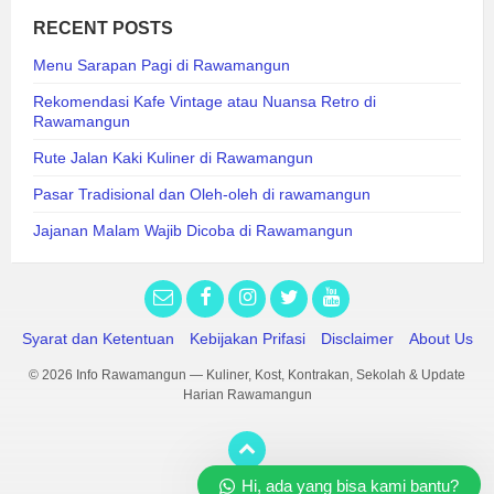
RECENT POSTS
Menu Sarapan Pagi di Rawamangun
Rekomendasi Kafe Vintage atau Nuansa Retro di
Rawamangun
Rute Jalan Kaki Kuliner di Rawamangun
Pasar Tradisional dan Oleh-oleh di rawamangun
Jajanan Malam Wajib Dicoba di Rawamangun
Syarat dan Ketentuan
Kebijakan Prifasi
Disclaimer
About Us
© 2026 Info Rawamangun — Kuliner, Kost, Kontrakan, Sekolah & Update
Harian Rawamangun
Hi, ada yang bisa kami bantu?