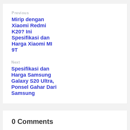
Previous
Mirip dengan
Xiaomi Redmi
K20? Ini
Spesifikasi dan
Harga Xiaomi MI
9T
Next
Spesifikasi dan
Harga Samsung
Galaxy S20 Ultra,
Ponsel Gahar Dari
Samsung
0 Comments