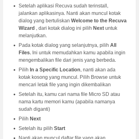
Setelah aplikasi Recuva sudah terinstall,
jalankan aplikasinya. Nanti akan muncul kotak
dialog yang bertuliskan
Welcome to the Recuva
Wizard
, dari kotak dialog ini pilih
Next
untuk
melanjutkan.
Pada kotak dialog yang selanjutnya, pilih
All
Files.
Ini untuk memudahkan kamu apabila ingin
mengembalikan file dari jenis yang berbeda.
Pilih
In a Specific Location
, nanti akan ada
kotak kosong yang muncul. Pilih Browse untuk
mencari letak file yang ingin dikembalikan
Setelah itu, kamu cari nama file Micro SD atau
nama kartu memori kamu (apabila namanya
sudah diganti)
Pilih
Next
Setelah itu pilih
Start
Nanti akan muncul daftar file yang akan