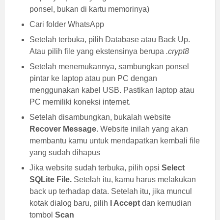
ponsel, bukan di kartu memorinya)
Cari folder WhatsApp
Setelah terbuka, pilih Database atau Back Up.
Atau pilih file yang ekstensinya berupa
.crypt8
Setelah menemukannya, sambungkan ponsel
pintar ke laptop atau pun PC dengan
menggunakan kabel USB. Pastikan laptop atau
PC memiliki koneksi internet.
Setelah disambungkan, bukalah website
Recover Message
. Website inilah yang akan
membantu kamu untuk mendapatkan kembali file
yang sudah dihapus
Jika website sudah terbuka, pilih opsi
Select
SQLite File.
Setelah itu, kamu harus melakukan
back up terhadap data. Setelah itu, jika muncul
kotak dialog baru, pilih
I Accept
dan kemudian
tombol
Scan