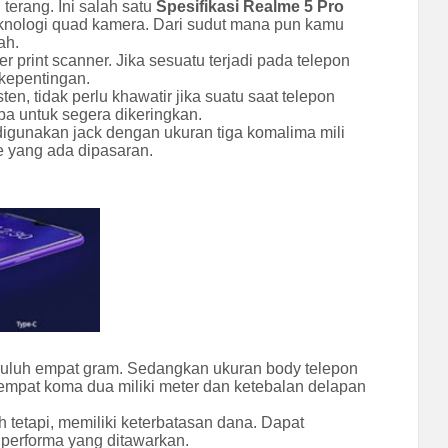
erang. Ini salah satu
Spesifikasi Realme 5 Pro
teknologi quad kamera. Dari sudut mana pun kamu
ah.
print scanner. Jika sesuatu terjadi pada telepon
rkepentingan.
en, tidak perlu khawatir jika suatu saat telepon
pa untuk segera dikeringkan.
gunakan jack dengan ukuran tiga komalima mili
e yang ada dipasaran.
an puluh empat gram. Sedangkan ukuran body telepon
h empat koma dua miliki meter dan ketebalan delapan
tetapi, memiliki keterbatasan dana. Dapat
 performa yang ditawarkan.