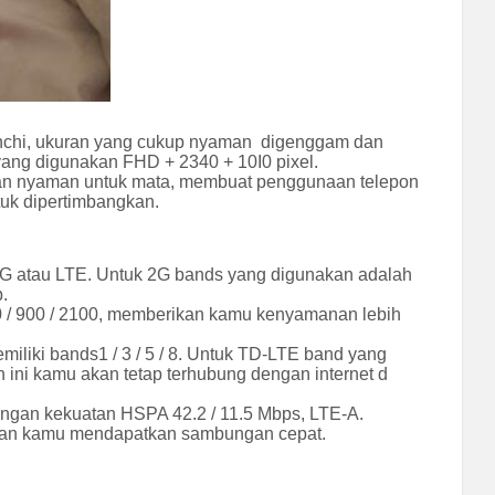
 inchi, ukuran yang cukup nyaman digenggam dan
 yang digunakan FHD + 2340 + 10I0 pixel.
s dan nyaman untuk mata, membuat penggunaan telepon
tuk dipertimbangkan.
N 4G atau LTE. Untuk 2G bands yang digunakan adalah
.
 / 900 / 2100, memberikan kamu kenyamanan lebih
liki bands1 / 3 / 5 / 8. Untuk TD-LTE band yang
 ini kamu akan tetap terhubung dengan internet d
ngan kekuatan HSPA 42.2 / 11.5 Mbps, LTE-A.
nkan kamu mendapatkan sambungan cepat.