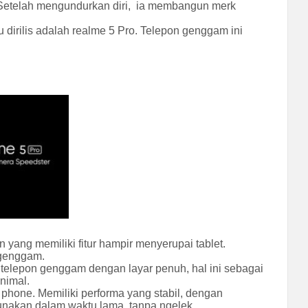
. Setelah mengundurkan diri, ia membangun merk
dirilis adalah realme 5 Pro. Telepon genggam ini
 yang memiliki fitur hampir menyerupai tablet.
 genggam.
 telepon genggam dengan layar penuh, hal ini sebagai
nimal.
phone. Memiliki performa yang stabil, dengan
nakan dalam waktu lama, tanpa ngelek.