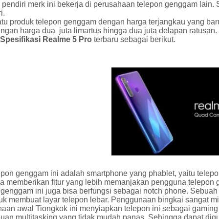
 pendiri merk ini bekerja di perusahaan telepon genggam lain
i.
tu produk telepon genggam dengan harga terjangkau yang baru 
engan harga dua juta limartus hingga dua juta delapan ratusan.
n
Spesifikasi Realme 5 Pro
terbaru
sebagai berikut.
epon genggam ini adalah smartphone yang phablet, yaitu telepon
a memberikan fitur yang lebih memanjakan pengguna telepon
 genggam ini juga bisa berfungsi sebagai notch phone. Sebuah
tuk membuat layar telepon lebar. Penggunaan bingkai sangat mi
aan awal Tiongkok ini menyiapkan telepon ini sebagai gaming 
an multitasking yang tidak mudah panas. Sehingga dapat digu