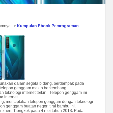
lumnya.. >
Kumpulan Ebook Pemrograman
.
igunakan dalam segala bidang, berdampak pada
 telepon genggam makin berkembang.
 teknologi internet terkini. Telepon genggam ini
 internet.
ing, menciptakan telepon genggam dengan teknologi
on genggam buatan negeri tirai bambu ini.
enzhen, Tiongkok pada 4 mei tahun 2018. Pada