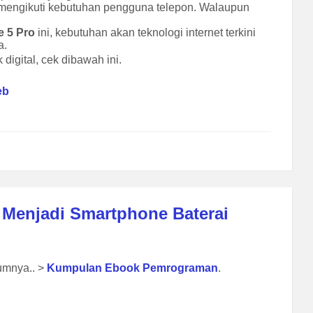
 mengikuti kebutuhan pengguna telepon. Walaupun
e 5 Pro
ini, kebutuhan akan teknologi internet terkini
a.
digital, cek dibawah ini.
eb
g Menjadi Smartphone Baterai
lumnya.. >
Kumpulan Ebook Pemrograman
.