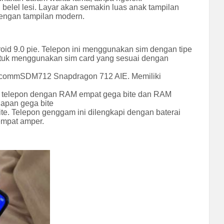
u belel lesi. Layar akan semakin luas anak tampilan
dengan tampilan modern.
roid 9.0 pie. Telepon ini menggunakan sim dengan tipe
untuk menggunakan sim card yang sesuai dengan
ualcommSDM712 Snapdragon 712 AIE. Memiliki
tu telepon dengan RAM empat gega bite dan RAM
lapan gega bite
te. Telepon genggam ini dilengkapi dengan baterai
empat amper.