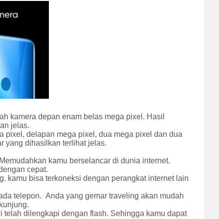
ah kamera depan enam belas mega pixel. Hasil
an jelas.
pixel, delapan mega pixel, dua mega pixel dan dua
ang dihasilkan terlihat jelas.
 Memudahkan kamu berselancar di dunia internet.
 dengan cepat.
ng. kamu bisa terkoneksi dengan perangkat internet lain
ada telepon. Anda yang gemar traveling akan mudah
kunjung.
i telah dilengkapi dengan flash. Sehingga kamu dapat