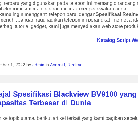
gi terbaru yang digunakan pada telepon ini memang dirancang
ol ekonomi tampilan telepon ini tidak mengecewakan anda.
 kamu ingin mengganti telepon baru, dengan
Spesifikasi Realm
rpenuhi. Jangan ragu jadikan telepon ini perangkat internet and
erbagi tutorial gadget, kami juga menyediakan web store produk 
Katalog Script W
mber 1, 2022
by
admin
in
Android
,
Realme
ajal Spesifikasi Blackview BV9100 yan
pasitas Terbesar di Dunia
ke topik utama, berikut artikel terkait yang kami bagikan sebe