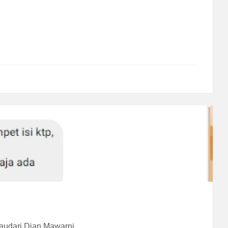
audari Dian Mawarni