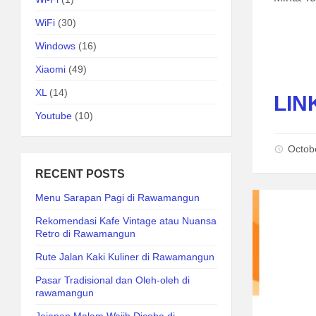
WiFi
(30)
Windows
(16)
Xiaomi
(49)
XL
(14)
LIN
Youtube
(10)
Octob
RECENT POSTS
Menu Sarapan Pagi di Rawamangun
Rekomendasi Kafe Vintage atau Nuansa
Retro di Rawamangun
Rute Jalan Kaki Kuliner di Rawamangun
Pasar Tradisional dan Oleh-oleh di
rawamangun