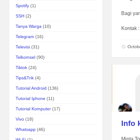
Spotify
(1)
Bagi ya
SSH
(2)
Tanya Warga
(10)
Kontak 
Telegram
(16)
Octob
Televisi
(31)
Telkomsel
(90)
Tiktok
(24)
Tips&Trik
(4)
Tutorial Android
(136)
Tutorial Iphone
(11)
Tutorial Komputer
(17)
Vivo
(18)
Info
Whatsapp
(46)
Minta T
Wi-Fi
(1)