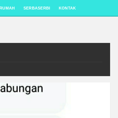
RUMAH
SERBASERBI
KONTAK