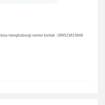
r bisa menghubungi nomor kontak : 089523815848