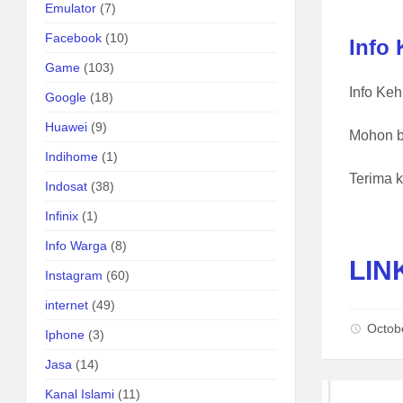
Emulator
(7)
Facebook
(10)
Info
Game
(103)
Info Ke
Google
(18)
Huawei
(9)
Mohon b
Indihome
(1)
Terima 
Indosat
(38)
Infinix
(1)
Info Warga
(8)
LIN
Instagram
(60)
internet
(49)
Octob
Iphone
(3)
Jasa
(14)
Kanal Islami
(11)