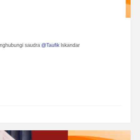
menghubungi saudra
@Taufik
Iskandar