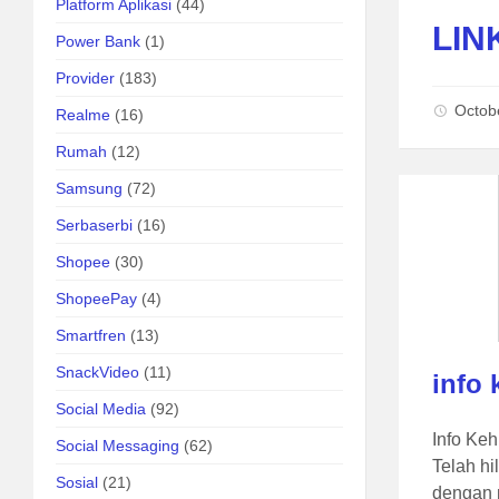
Platform Aplikasi
(44)
LIN
Power Bank
(1)
Provider
(183)
Octob
Realme
(16)
Rumah
(12)
Samsung
(72)
Serbaserbi
(16)
Shopee
(30)
ShopeePay
(4)
Smartfren
(13)
SnackVideo
(11)
info
Social Media
(92)
Info Keh
Social Messaging
(62)
Telah hi
Sosial
(21)
dengan 