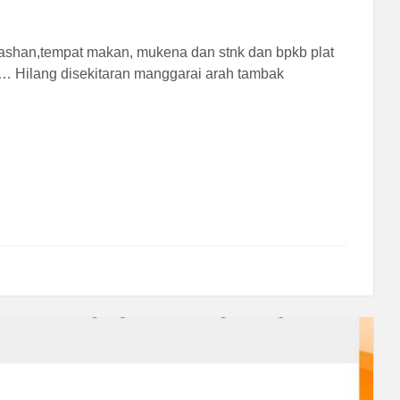
ya cashan,tempat makan, mukena dan stnk dan bpkb plat
 Hilang disekitaran manggarai arah tambak