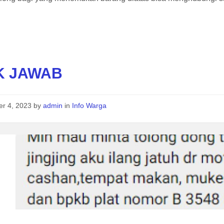
K JAWAB
er 4, 2023
by
admin
in
Info Warga