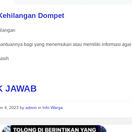
 Kehilangan Dompet
hilangan
antuannya bagi yang menemukan atau memiliki informasi aga
kasih
K JAWAB
er 4, 2023
by
admin
in
Info Warga