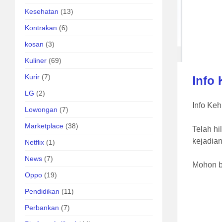
Kesehatan
(13)
Kontrakan
(6)
kosan
(3)
Kuliner
(69)
Kurir
(7)
Info
LG
(2)
Info Ke
Lowongan
(7)
Marketplace
(38)
Telah hi
kejadia
Netflix
(1)
News
(7)
Mohon b
Oppo
(19)
Pendidikan
(11)
Perbankan
(7)