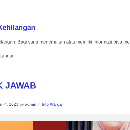
 Kehilangan
hilangan, Bagi yang menemukan atau memliki informasi bisa 
skandar
K JAWAB
er 4, 2023
by
admin
in
Info Warga