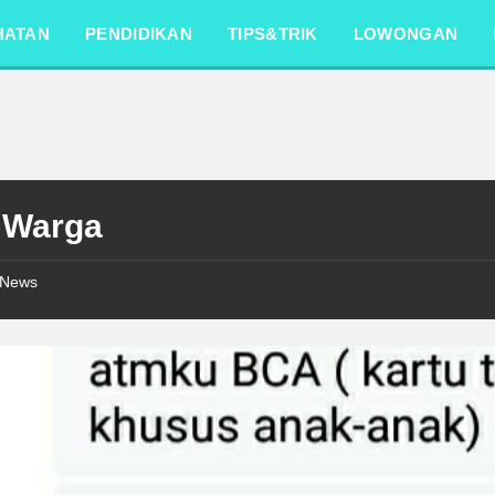
HATAN
PENDIDIKAN
TIPS&TRIK
LOWONGAN
o Warga
News