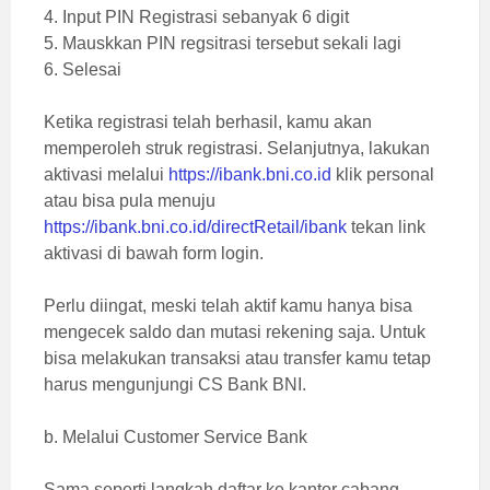
4. Input PIN Registrasi sebanyak 6 digit
5. Mauskkan PIN regsitrasi tersebut sekali lagi
6. Selesai
Ketika registrasi telah berhasil, kamu akan
memperoleh struk registrasi. Selanjutnya, lakukan
aktivasi melalui
https://ibank.bni.co.id
klik personal
atau bisa pula menuju
https://ibank.bni.co.id/directRetail/ibank
tekan link
aktivasi di bawah form login.
Perlu diingat, meski telah aktif kamu hanya bisa
mengecek saldo dan mutasi rekening saja. Untuk
bisa melakukan transaksi atau transfer kamu tetap
harus mengunjungi CS Bank BNI.
b. Melalui Customer Service Bank
Sama seperti langkah daftar ke kantor cabang