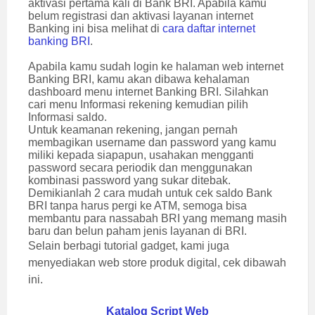
aktivasi pertama kali di Bank BRI. Apabila kamu
belum registrasi dan aktivasi layanan internet
Banking ini bisa melihat di
cara daftar internet
banking BRI
.
Apabila kamu sudah login ke halaman web internet
Banking BRI, kamu akan dibawa kehalaman
dashboard menu internet Banking BRI. Silahkan
cari menu Informasi rekening kemudian pilih
Informasi saldo.
Untuk keamanan rekening, jangan pernah
membagikan username dan password yang kamu
miliki kepada siapapun, usahakan mengganti
password secara periodik dan menggunakan
kombinasi password yang sukar ditebak.
Demikianlah 2 cara mudah untuk cek saldo Bank
BRI tanpa harus pergi ke ATM, semoga bisa
membantu para nassabah BRI yang memang masih
baru dan belun paham jenis layanan di BRI.
Selain berbagi tutorial gadget, kami juga
menyediakan web store produk digital, cek dibawah
ini.
Katalog Script Web