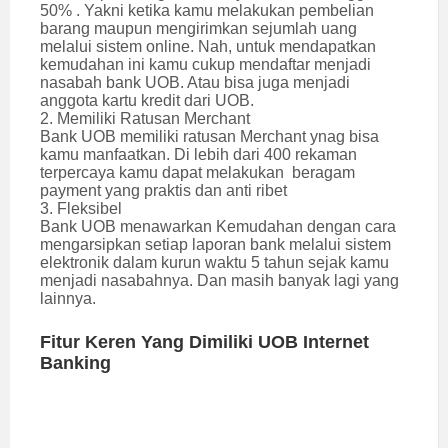
50% . Yakni ketika kamu melakukan pembelian
barang maupun mengirimkan sejumlah uang
melalui sistem online. Nah, untuk mendapatkan
kemudahan ini kamu cukup mendaftar menjadi
nasabah bank UOB. Atau bisa juga menjadi
anggota kartu kredit dari UOB.
2. Memiliki Ratusan Merchant
Bank UOB memiliki ratusan Merchant ynag bisa
kamu manfaatkan. Di lebih dari 400 rekaman
terpercaya kamu dapat melakukan beragam
payment yang praktis dan anti ribet
3. Fleksibel
Bank UOB menawarkan Kemudahan dengan cara
mengarsipkan setiap laporan bank melalui sistem
elektronik dalam kurun waktu 5 tahun sejak kamu
menjadi nasabahnya. Dan masih banyak lagi yang
lainnya.
Fitur Keren Yang Dimiliki UOB Internet
Banking