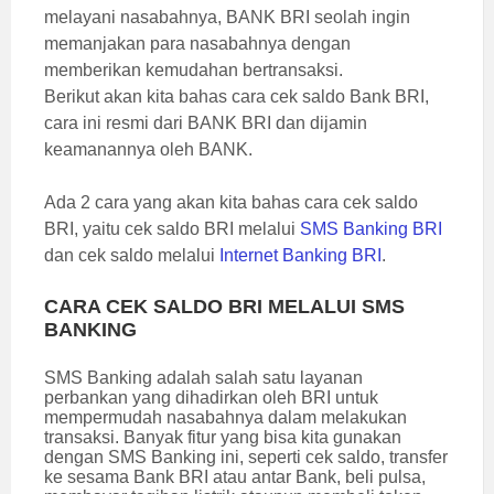
melayani nasabahnya, BANK BRI seolah ingin
memanjakan para nasabahnya dengan
memberikan kemudahan bertransaksi.
Berikut akan kita bahas cara cek saldo Bank BRI,
cara ini resmi dari BANK BRI dan dijamin
keamanannya oleh BANK.
Ada 2 cara yang akan kita bahas cara cek saldo
BRI, yaitu cek saldo BRI melalui
SMS Banking BRI
dan cek saldo melalui
Internet Banking BRI
.
CARA CEK SALDO BRI MELALUI SMS
BANKING
SMS Banking adalah salah satu layanan
perbankan yang dihadirkan oleh BRI untuk
mempermudah nasabahnya dalam melakukan
transaksi. Banyak fitur yang bisa kita gunakan
dengan SMS Banking ini, seperti cek saldo, transfer
ke sesama Bank BRI atau antar Bank, beli pulsa,