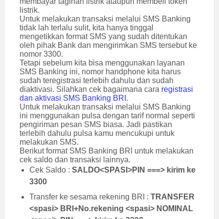
membayar tagihan listrik ataupun membeli token
listrik.
Untuk melakukan transaksi melalui SMS Banking
tidak lah terlalu sulit, kita hanya tinggal
mengetikkan format SMS yang sudah ditentukan
oleh pihak Bank dan mengirimkan SMS tersebut ke
nomor 3300.
Tetapi sebelum kita bisa menggunakan layanan
SMS Banking ini, nomor handphone kita harus
sudah teregistrasi terlebih dahulu dan sudah
diaktivasi. Silahkan cek bagaimana cara
registrasi
dan aktivasi SMS Banking BRI
.
Untuk melakukan transaksi melalui SMS Banking
ini menggunakan pulsa dengan tarif normal seperti
pengiriman pesan SMS biasa. Jadi pastikan
terlebih dahulu pulsa kamu mencukupi untuk
melakukan SMS.
Berikut format SMS Banking BRI untuk melakukan
cek saldo dan transaksi lainnya.
Cek Saldo :
SALDO<SPASI>PIN ===> kirim ke
3300
Transfer ke sesama rekening BRI :
TRANSFER
<spasi> BRI+No.rekening <spasi> NOMINAL