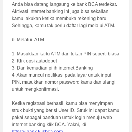
Anda bisa datang langsung ke bank BCA terdekat.
Aktivasi internet banking ini juga bisa sekalian
kamu lakukan ketika membuka rekening baru.
Sehingga, kamu tak perlu daftar lagi melalui ATM.
b. Melalui ATM
1. Masukkan kartu ATM dan tekan PIN seperti biasa
2. Klik opsi autodebet
3 Dan kemudian pilih internet Banking
4. Akan muncul notifikasi pada layar untuk input
PIN, masukkan nomor password kamu dan ulangi
untuk mengkonfirmasi.
Ketika registrasi berhasil, kamu bisa menyimpan
struk bukti yang berisi User ID. Struk ini dapat kamu
pakai sebagai panduan untuk login menuju web
internet banking klik BCA. Yakni, di
https://ibank.klikbca.com
.