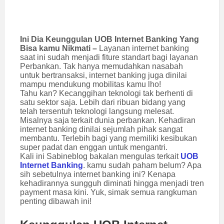
Ini Dia Keunggulan UOB Internet Banking Yang
Bisa kamu Nikmati –
Layanan internet banking
saat ini sudah menjadi fiture standart bagi layanan
Perbankan. Tak hanya memudahkan nasabah
untuk bertransaksi, internet banking juga dinilai
mampu mendukung mobilitas kamu lho!
Tahu kan? Kecanggihan teknologi tak berhenti di
satu sektor saja. Lebih dari ribuan bidang yang
telah tersentuh teknologi langsung melesat.
Misalnya saja terkait dunia perbankan. Kehadiran
internet banking dinilai sejumlah pihak sangat
membantu. Terlebih bagi yang memiliki kesibukan
super padat dan enggan untuk mengantri.
Kali ini Sabineblog bakalan mengulas terkait
UOB
Internet Banking
. kamu sudah paham belum? Apa
sih sebetulnya internet banking ini? Kenapa
kehadirannya sungguh diminati hingga menjadi tren
payment masa kini. Yuk, simak semua rangkuman
penting dibawah ini!