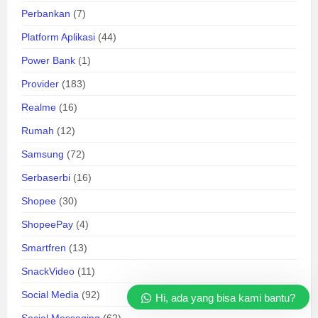
Perbankan
(7)
Platform Aplikasi
(44)
Power Bank
(1)
Provider
(183)
Realme
(16)
Rumah
(12)
Samsung
(72)
Serbaserbi
(16)
Shopee
(30)
ShopeePay
(4)
Smartfren
(13)
SnackVideo
(11)
Social Media
(92)
Hi, ada yang bisa kami bantu?