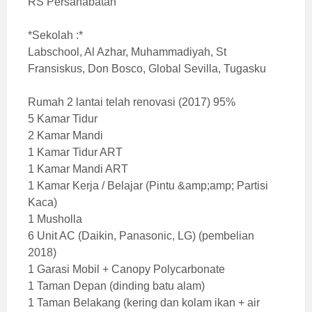
RS Persahabatan
*Sekolah :*
Labschool, Al Azhar, Muhammadiyah, St
Fransiskus, Don Bosco, Global Sevilla, Tugasku
Rumah 2 lantai telah renovasi (2017) 95%
5 Kamar Tidur
2 Kamar Mandi
1 Kamar Tidur ART
1 Kamar Mandi ART
1 Kamar Kerja / Belajar (Pintu &amp;amp; Partisi
Kaca)
1 Musholla
6 Unit AC (Daikin, Panasonic, LG) (pembelian
2018)
1 Garasi Mobil + Canopy Polycarbonate
1 Taman Depan (dinding batu alam)
1 Taman Belakang (kering dan kolam ikan + air