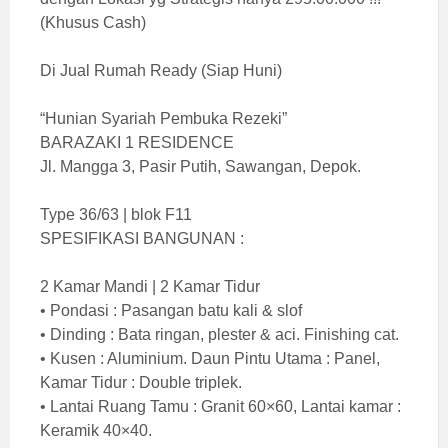
(Khusus Cash)
Di Jual Rumah Ready (Siap Huni)
“Hunian Syariah Pembuka Rezeki”
BARAZAKI 1 RESIDENCE
Jl. Mangga 3, Pasir Putih, Sawangan, Depok.
Type 36/63 | blok F11
SPESIFIKASI BANGUNAN :
2 Kamar Mandi | 2 Kamar Tidur
• Pondasi : Pasangan batu kali & slof
• Dinding : Bata ringan, plester & aci. Finishing cat.
• Kusen : Aluminium. Daun Pintu Utama : Panel,
Kamar Tidur : Double triplek.
• Lantai Ruang Tamu : Granit 60×60, Lantai kamar :
Keramik 40×40.