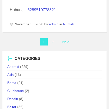
Hubungi :
6289519778321
November 9, 2020
by
admin
in
Rumah
Posts
1
2
Next
pagination
CATEGORIES
Android
(229)
Axis
(16)
Berita
(21)
Clubhouse
(2)
Desain
(8)
Editor
(36)