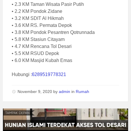
• 2.3 KM Taman Wisata Pasir Putih
• 2.2 KM Pondok Zidane
• 3.2 KM SDIT Al Hikmah
• 3.6 KM RS. Permata Depok
• 3.8 KM Pondok Pesantren Qotrunnada
• 5.8 KM Stasiun Citayam
• 4.7 KM Rencana Tol Desari
• 5.5 KM RSUD Depok
• 6.0 KM Masjid Kubah Emas
Hubungi :
6289519778321
November 9, 2020
by
admin
in
Rumah