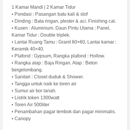
1 Kamar Mandi | 2 Kamar Tidur
• Pondasi : Pasangan batu kali & slof
• Dinding : Bata ringan, plester & aci. Finishing cat.
• Kusen : Aluminium. Daun Pintu Utama : Panel,
Kamar Tidur : Double triplek.
• Lantai Ruang Tamu : Granit 60×60, Lantai kamar :
Keramik 40×40.
• Plafond : Gypsum, Rangka plafond : Hollow.
• Rangka atap : Baja Ringan. Atap : Beton
bergelombang.
• Sanitari : Closet duduk & Shower.
• Tangga untuk naik ke toren air
• Sumur air bor tanah.
• Listrik token 1300watt
• Toren Air 500liter
• Penambahan pagar tembok dan pagar minimalis.
• Canopy