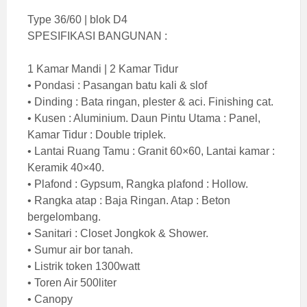
Type 36/60 | blok D4
SPESIFIKASI BANGUNAN :
1 Kamar Mandi | 2 Kamar Tidur
• Pondasi : Pasangan batu kali & slof
• Dinding : Bata ringan, plester & aci. Finishing cat.
• Kusen : Aluminium. Daun Pintu Utama : Panel,
Kamar Tidur : Double triplek.
• Lantai Ruang Tamu : Granit 60×60, Lantai kamar :
Keramik 40×40.
• Plafond : Gypsum, Rangka plafond : Hollow.
• Rangka atap : Baja Ringan. Atap : Beton
bergelombang.
• Sanitari : Closet Jongkok & Shower.
• Sumur air bor tanah.
• Listrik token 1300watt
• Toren Air 500liter
• Canopy