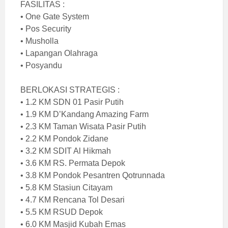
FASILITAS :
• One Gate System
• Pos Security
• Musholla
• Lapangan Olahraga
• Posyandu
BERLOKASI STRATEGIS :
• 1.2 KM SDN 01 Pasir Putih
• 1.9 KM D’Kandang Amazing Farm
• 2.3 KM Taman Wisata Pasir Putih
• 2.2 KM Pondok Zidane
• 3.2 KM SDIT Al Hikmah
• 3.6 KM RS. Permata Depok
• 3.8 KM Pondok Pesantren Qotrunnada
• 5.8 KM Stasiun Citayam
• 4.7 KM Rencana Tol Desari
• 5.5 KM RSUD Depok
• 6.0 KM Masjid Kubah Emas