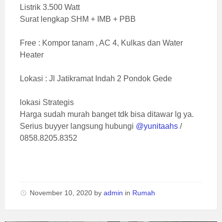
Listrik 3.500 Watt
Surat lengkap SHM + IMB + PBB
Free : Kompor tanam , AC 4, Kulkas dan Water
Heater
Lokasi : Jl Jatikramat Indah 2 Pondok Gede
lokasi Strategis
Harga sudah murah banget tdk bisa ditawar lg ya.
Serius buyyer langsung hubungi
@yunitaahs
/
0858.8205.8352
November 10, 2020
by
admin
in
Rumah