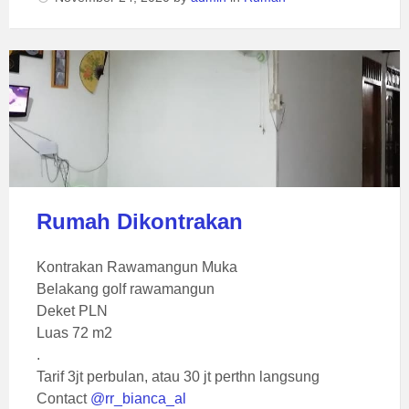
Rumah Dikontrakan
Kontrakan Rawamangun Muka
Belakang golf rawamangun
Deket PLN
Luas 72 m2
.
Tarif 3jt perbulan, atau 30 jt perthn langsung
Contact
@rr_bianca_al