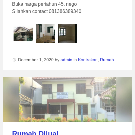
Buka harga pertahun 45, nego
Silahkan contact 081386389340
December 1, 2020
by
admin
in
Kontrakan
,
Rumah
Rumah Dijual