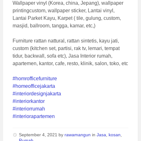
Wallpaper vinyl (Korea, china, Jepang), wallpaper
printingcustom, wallpaper sticker, Lantai vinyl,
Lantai Parket Kayu, Karpet ( tile, gulung, custom,
masjid, ballroom, tangga, kamar, etc,)
Furniture rattan nattural, rattan sintetis, kayu jati,
custom (kitchen set, partisi, rak tv, lemari, tempat
tidur, backwall, sofa etc), Jasa Interior rumah,
apartemen, kantor, cafe, resto, klinik, salon, toko, etc
#homrofficefurniture
#homeofficejakarta
#interiordesignjakarta
#interiorkantor
#interiorrumah
#interiorapartemen
September 4, 2021
by
rawamangun
in
Jasa
,
kosan
,
Rumah