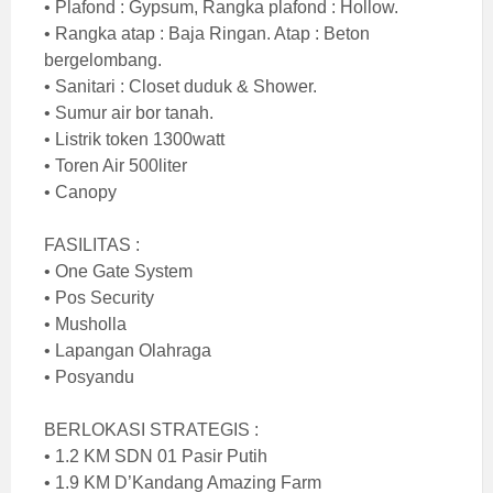
• Plafond : Gypsum, Rangka plafond : Hollow.
• Rangka atap : Baja Ringan. Atap : Beton
bergelombang.
• Sanitari : Closet duduk & Shower.
• Sumur air bor tanah.
• Listrik token 1300watt
• Toren Air 500liter
• Canopy
FASILITAS :
• One Gate System
• Pos Security
• Musholla
• Lapangan Olahraga
• Posyandu
BERLOKASI STRATEGIS :
• 1.2 KM SDN 01 Pasir Putih
• 1.9 KM D’Kandang Amazing Farm