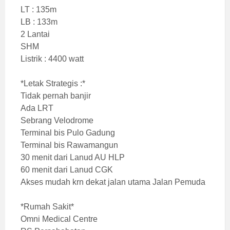
LT : 135m
LB : 133m
2 Lantai
SHM
Listrik : 4400 watt
*Letak Strategis :*
Tidak pernah banjir
Ada LRT
Sebrang Velodrome
Terminal bis Pulo Gadung
Terminal bis Rawamangun
30 menit dari Lanud AU HLP
60 menit dari Lanud CGK
Akses mudah krn dekat jalan utama Jalan Pemuda
*Rumah Sakit*
Omni Medical Centre