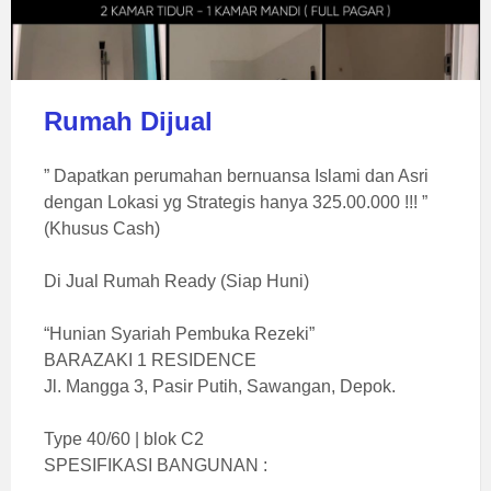
Rumah Dijual
” Dapatkan perumahan bernuansa Islami dan Asri
dengan Lokasi yg Strategis hanya 325.00.000 !!! ”
(Khusus Cash)
Di Jual Rumah Ready (Siap Huni)
“Hunian Syariah Pembuka Rezeki”
BARAZAKI 1 RESIDENCE
Jl. Mangga 3, Pasir Putih, Sawangan, Depok.
Type 40/60 | blok C2
SPESIFIKASI BANGUNAN :