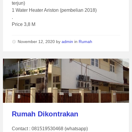
terjun)
1 Water Heater Ariston (pembelian 2018)
.
Price 3,8 M
November 12, 2020
by
admin
in
Rumah
Rumah Dikontrakan
Contact : 081519530468 (whatsapp)