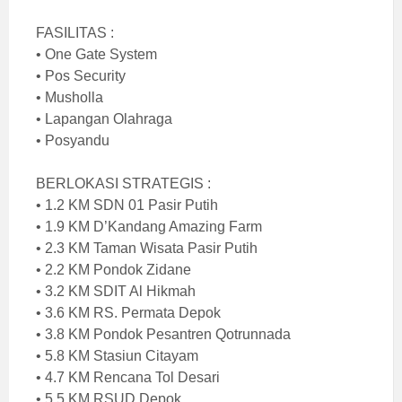
FASILITAS :
• One Gate System
• Pos Security
• Musholla
• Lapangan Olahraga
• Posyandu
BERLOKASI STRATEGIS :
• 1.2 KM SDN 01 Pasir Putih
• 1.9 KM D’Kandang Amazing Farm
• 2.3 KM Taman Wisata Pasir Putih
• 2.2 KM Pondok Zidane
• 3.2 KM SDIT Al Hikmah
• 3.6 KM RS. Permata Depok
• 3.8 KM Pondok Pesantren Qotrunnada
• 5.8 KM Stasiun Citayam
• 4.7 KM Rencana Tol Desari
• 5.5 KM RSUD Depok