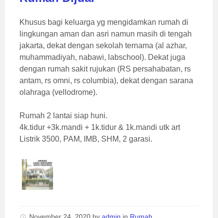
Khusus bagi keluarga yg mengidamkan rumah di
lingkungan aman dan asri namun masih di tengah
jakarta, dekat dengan sekolah ternama (al azhar,
muhammadiyah, nabawi, labschool). Dekat juga
dengan rumah sakit rujukan (RS persahabatan, rs
antam, rs omni, rs columbia), dekat dengan sarana
olahraga (vellodrome).
Rumah 2 lantai siap huni.
4k.tidur +3k.mandi + 1k.tidur & 1k.mandi utk art
Listrik 3500, PAM, IMB, SHM, 2 garasi.
November 24, 2020
by
admin
in
Rumah