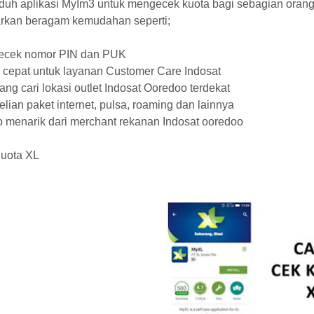
uh aplikasi MyIm3 untuk mengecek kuota bagi sebagian orang 
kan beragam kemudahan seperti;
ecek nomor PIN dan PUK
s cepat untuk layanan Customer Care Indosat
ng cari lokasi outlet Indosat Ooredoo terdekat
lian paket internet, pulsa, roaming dan lainnya
o menarik dari merchant rekanan Indosat ooredoo
Kuota XL