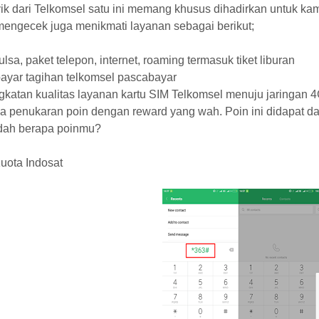
yik dari Telkomsel satu ini memang khusus dihadirkan untuk k
engecek juga menikmati layanan sebagai berikut;
pulsa, paket telepon, internet, roaming termasuk tiket liburan
ayar tagihan telkomsel pascabayar
gkatan kualitas layanan kartu SIM Telkomsel menuju jaringan 4
ga penukaran poin dengan reward yang wah. Poin ini didapat da
dah berapa poinmu?
uota Indosat