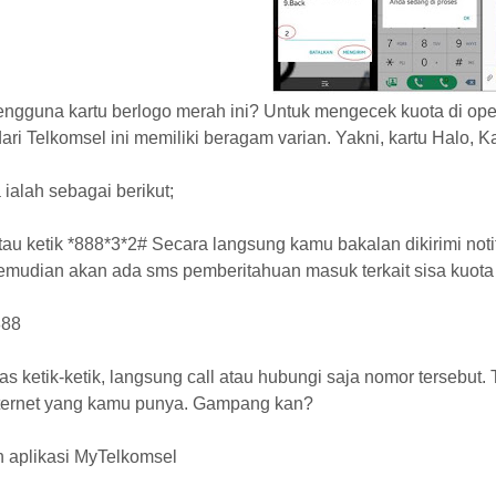
gguna kartu berlogo merah ini? Untuk mengecek kuota di opera
ari Telkomsel ini memiliki beragam varian. Yakni, kartu Halo, K
ialah sebagai berikut;
atau ketik *888*3*2# Secara langsung kamu bakalan dikirimi no
Kemudian akan ada sms pemberitahuan masuk terkait sisa kuota
888
as ketik-ketik, langsung call atau hubungi saja nomor tersebut.
nternet yang kamu punya. Gampang kan?
 aplikasi MyTelkomsel