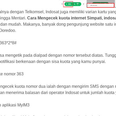
nya dengan Telkomsel, Indosat juga memiliki varian kartu yan
hingga Mentari.
Cara Mengecek kuota internet Simpati, indosa
 dan mudah. Makanya, banyak dong pengunjung website satu ini
 Ooredoo.
*363*2*8#
sa mengetik pada dialpad dengan nomor tersebut diatas. Tungg
notifikasi berkenaan dengan sisa kuota yang kamu punyai.
e nomor 363
ngecek kuota nomor dua ialah dengan mengirim SMS dengan n
n menerima balasan dari operator Indosat untuk jumlah kuota y
 aplikasi MyIM3