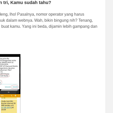
an tri, Kamu sudah tahu?
eng, lho! Pasalnya, nomor operator yang harus
asuk dalam webnya. Wah, bikin bingung nih? Tenang,
 buat kamu. Yang ini beda, dijamin lebih gampang dan