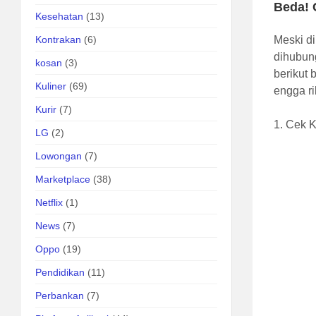
Beda! 
Kesehatan
(13)
Meski d
Kontrakan
(6)
dihubun
kosan
(3)
berikut
Kuliner
(69)
engga ri
Kurir
(7)
1. Cek 
LG
(2)
Lowongan
(7)
Marketplace
(38)
Netflix
(1)
News
(7)
Oppo
(19)
Pendidikan
(11)
Perbankan
(7)