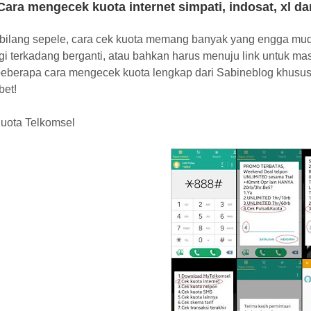
Cara mengecek kuota internet simpati, indosat, xl d
ibilang sepele, cara cek kuota memang banyak yang engga mud
gi terkadang berganti, atau bahkan harus menuju link untuk m
 beberapa cara mengecek kuota lengkap dari Sabineblog khusus
bet!
Kuota Telkomsel