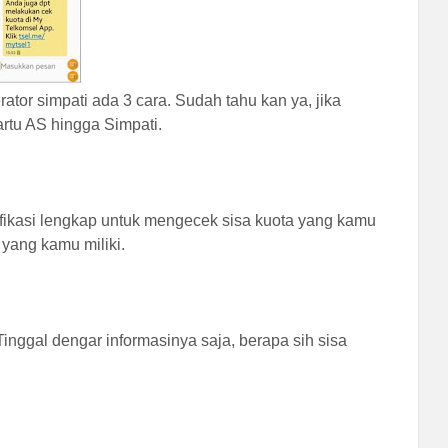
tor simpati ada 3 cara. Sudah tahu kan ya, jika
artu AS hingga Simpati.
tifikasi lengkap untuk mengecek sisa kuota yang kamu
 yang kamu miliki.
 Tinggal dengar informasinya saja, berapa sih sisa