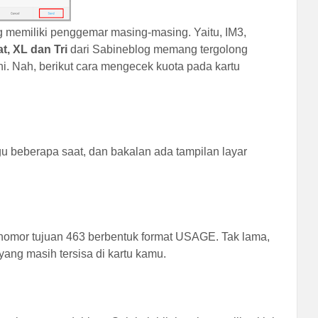
g memiliki penggemar masing-masing. Yaitu, IM3,
t, XL dan Tri
dari Sabineblog memang tergolong
. Nah, berikut cara mengecek kuota pada kartu
u beberapa saat, dan bakalan ada tampilan layar
omor tujuan 463 berbentuk format USAGE. Tak lama,
ang masih tersisa di kartu kamu.