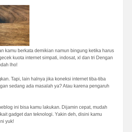
 kan kamu berkata demikian namun bingung ketika harus
cek kuota internet simpati, indosat, xl dan tri Dengan
dah lho!
 Tapi, lain halnya jika koneksi internet tiba-tiba
ingan sedang ada masalah ya? Atau karena pengaruh
ineblog ini bisa kamu lakukan. Dijamin cepat, mudah
rkait gadget dan teknologi. Yakin deh, disini kamu
ni yuk!