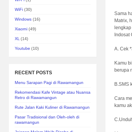
WiFi
(30)
Sama hal
Windows
(16)
Matrix, 
lengkap
Xiaomi
(49)
Indosat
XL
(14)
Youtube
(10)
A. Cek 
Kamu bi
berupa 
RECENT POSTS
Menu Sarapan Pagi di Rawamangun
B.SMS k
Rekomendasi Kafe Vintage atau Nuansa
Retro di Rawamangun
Cara me
kamu aka
Rute Jalan Kaki Kuliner di Rawamangun
Pasar Tradisional dan Oleh-oleh di
C.Unduh
rawamangun