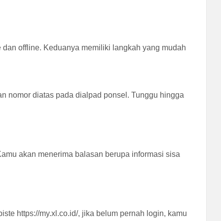
e dan offline. Keduanya memiliki langkah yang mudah
kan nomor diatas pada dialpad ponsel. Tunggu hingga
 Kamu akan menerima balasan berupa informasi sisa
e https://my.xl.co.id/, jika belum pernah login, kamu