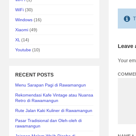
WiFi
(30)
T
Windows
(16)
Xiaomi
(49)
XL
(14)
Leave
Youtube
(10)
Your ema
COMME
RECENT POSTS
Menu Sarapan Pagi di Rawamangun
Rekomendasi Kafe Vintage atau Nuansa
Retro di Rawamangun
Rute Jalan Kaki Kuliner di Rawamangun
Pasar Tradisional dan Oleh-oleh di
rawamangun