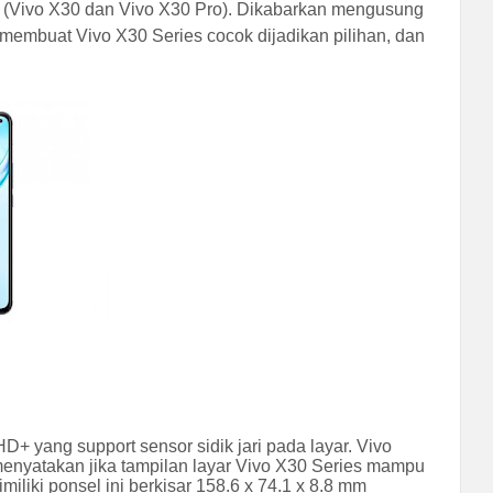
s (Vivo X30 dan Vivo X30 Pro). Dikabarkan mengusung
membuat Vivo X30 Series cocok dijadikan pilihan, dan
+ yang support sensor sidik jari pada layar. Vivo
menyatakan jika tampilan layar Vivo X30 Series mampu
liki ponsel ini berkisar 158.6 x 74.1 x 8.8 mm