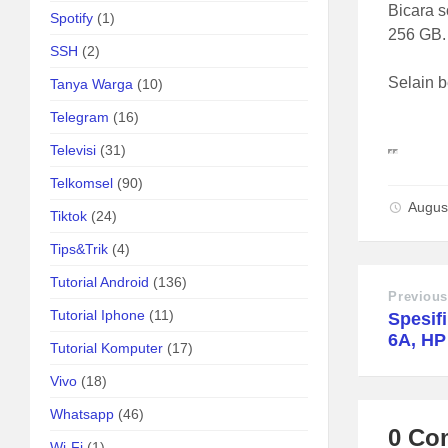
Bicara s
Spotify
(1)
256 GB. 
SSH
(2)
Selain b
Tanya Warga
(10)
Telegram
(16)
Televisi
(31)
Telkomsel
(90)
Augus
Tiktok
(24)
Tips&Trik
(4)
Tutorial Android
(136)
Previous
Tutorial Iphone
(11)
Spesif
6A, HP
Tutorial Komputer
(17)
Vivo
(18)
Whatsapp
(46)
0 Co
Wi-Fi
(1)