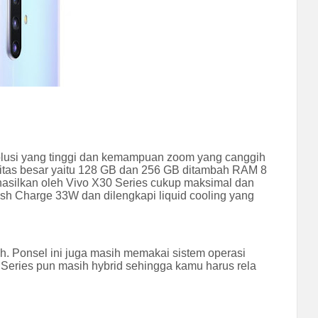
esolusi yang tinggi dan kemampuan zoom yang canggih
asitas besar yaitu 128 GB dan 256 GB ditambah RAM 8
hasilkan oleh Vivo X30 Series cukup maksimal dan
sh Charge 33W dan dilengkapi liquid cooling yang
h. Ponsel ini juga masih memakai sistem operasi
 Series pun masih hybrid sehingga kamu harus rela