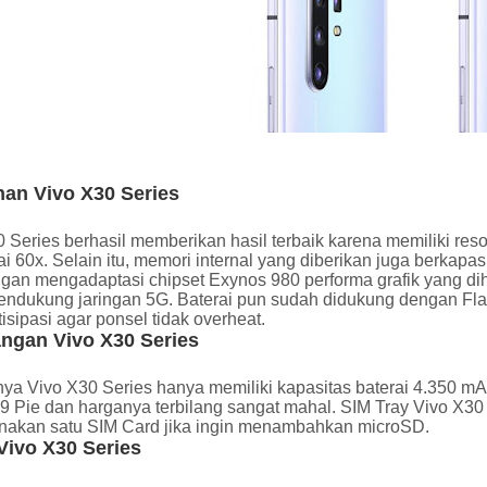
han Vivo X30 Series
0 Series berhasil memberikan hasil terbaik karena memiliki r
 60x. Selain itu, memori internal yang diberikan juga berkap
gan mengadaptasi chipset Exynos 980 performa grafik yang di
endukung jaringan 5G. Baterai pun sudah didukung dengan Fla
sipasi agar ponsel tidak overheat.
ngan Vivo X30 Series
ya Vivo X30 Series hanya memiliki kapasitas baterai 4.350 mA
9 Pie dan harganya terbilang sangat mahal. SIM Tray Vivo X30
akan satu SIM Card jika ingin menambahkan microSD.
Vivo X30 Series