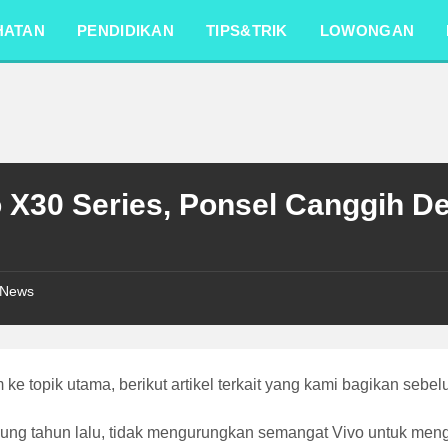
HATAN
PENDIDIKAN
TIPS&TRIK
LOWONGAN
o X30 Series, Ponsel Canggih
News
ke topik utama, berikut artikel terkait yang kami bagikan sebe
ung tahun lalu, tidak mengurungkan semangat Vivo untuk menge