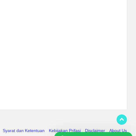
Syarat dan Ketentuan
Kebijakan Prifasi
Disclaimer
About Us