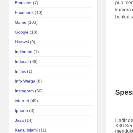
pun men
Emulator
(7)
kamera 
Facebook
(10)
berikut 
Game
(103)
Google
(18)
Huawei
(9)
Indihome
(1)
Indosat
(38)
Infinix
(1)
Info Warga
(8)
Spesi
Instagram
(60)
internet
(49)
Iphone
(3)
Jasa
(14)
Hadir de
X30 Ser
Kanal Islami
(11)
mendukun