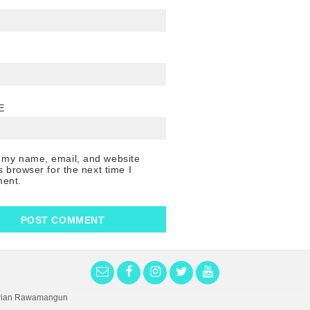
E
 my name, email, and website
is browser for the next time I
ent.
Harian Rawamangun