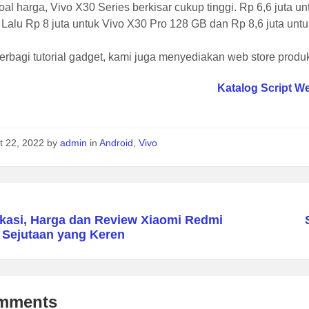
oal harga, Vivo X30 Series berkisar cukup tinggi. Rp 6,6 juta 
Lalu Rp 8 juta untuk Vivo X30 Pro 128 GB dan Rp 8,6 juta unt
erbagi tutorial gadget, kami juga menyediakan web store produk 
Katalog Script W
t 22, 2022
by
admin
in
Android
,
Vivo
ikasi, Harga dan Review Xiaomi Redmi
 Sejutaan yang Keren
mments