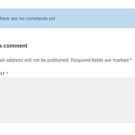
here are no comments yet
 a comment
il address will not be published.
Required fields are marked
*
NT
*