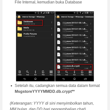
File Internal, kemudian buka Database
Setelah itu, cadangkan semua data dalam format
MsgstoreYYYYMMDD.db.crypt**
(Keterangan: YYYY di sini menyimbolkan tahun,
MM bulan, dan DD hari pengembalian chat)