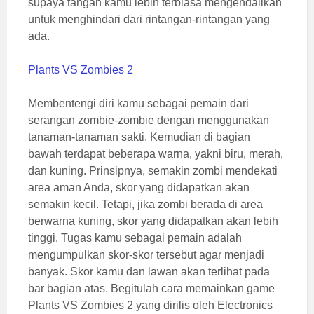
supaya tangan kamu lebih terbiasa mengendalikan
untuk menghindari dari rintangan-rintangan yang
ada.
Plants VS Zombies 2
Membentengi diri kamu sebagai pemain dari
serangan zombie-zombie dengan menggunakan
tanaman-tanaman sakti. Kemudian di bagian
bawah terdapat beberapa warna, yakni biru, merah,
dan kuning. Prinsipnya, semakin zombi mendekati
area aman Anda, skor yang didapatkan akan
semakin kecil. Tetapi, jika zombi berada di area
berwarna kuning, skor yang didapatkan akan lebih
tinggi. Tugas kamu sebagai pemain adalah
mengumpulkan skor-skor tersebut agar menjadi
banyak. Skor kamu dan lawan akan terlihat pada
bar bagian atas. Begitulah cara memainkan game
Plants VS Zombies 2 yang dirilis oleh Electronics