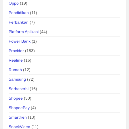
Oppo
(19)
Pendidikan
(11)
Perbankan
(7)
Platform Aplikasi
(44)
Power Bank
(1)
Provider
(183)
Realme
(16)
Rumah
(12)
Samsung
(72)
Serbaserbi
(16)
Shopee
(30)
ShopeePay
(4)
Smartfren
(13)
SnackVideo
(11)