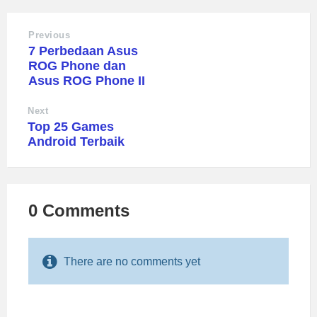
Previous
7 Perbedaan Asus
ROG Phone dan
Asus ROG Phone II
Next
Top 25 Games
Android Terbaik
0 Comments
There are no comments yet