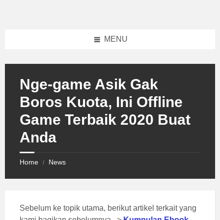
Skip
Skip
Skip
to
to
to
content
left
footer
sidebar
MENU
Nge-game Asik Gak
Boros Kuota, Ini Offline
Game Terbaik 2020 Buat
Anda
Home
News
/
Sebelum ke topik utama, berikut artikel terkait yang
kami bagikan sebelumnya.. >
Kumpulan Ebook