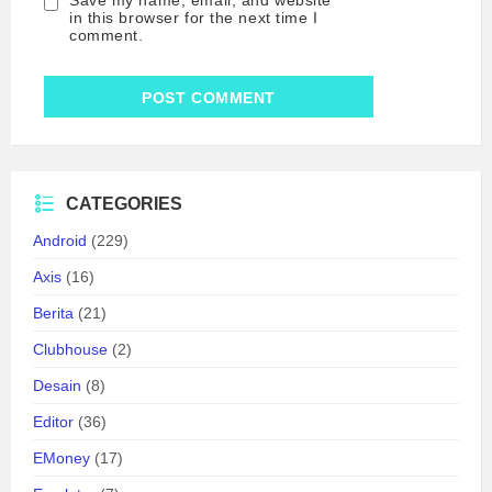
Save my name, email, and website
in this browser for the next time I
comment.
CATEGORIES
Android
(229)
Axis
(16)
Berita
(21)
Clubhouse
(2)
Desain
(8)
Editor
(36)
EMoney
(17)