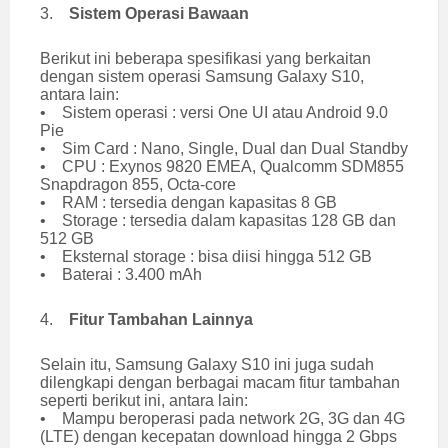
3.
Sistem Operasi Bawaan
Berikut ini beberapa spesifikasi yang berkaitan
dengan sistem operasi Samsung Galaxy S10,
antara lain:
• Sistem operasi : versi One UI atau Android 9.0
Pie
• Sim Card : Nano, Single, Dual dan Dual Standby
• CPU : Exynos 9820 EMEA, Qualcomm SDM855
Snapdragon 855, Octa-core
• RAM : tersedia dengan kapasitas 8 GB
• Storage : tersedia dalam kapasitas 128 GB dan
512 GB
• Eksternal storage : bisa diisi hingga 512 GB
• Baterai : 3.400 mAh
4.
Fitur Tambahan Lainnya
Selain itu, Samsung Galaxy S10 ini juga sudah
dilengkapi dengan berbagai macam fitur tambahan
seperti berikut ini, antara lain:
• Mampu beroperasi pada network 2G, 3G dan 4G
(LTE) dengan kecepatan download hingga 2 Gbps