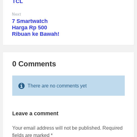
TCL
Next
7 Smartwatch
Harga Rp 500
Ribuan ke Bawah!
0 Comments
There are no comments yet
Leave a comment
Your email address will not be published.
Required
fields are marked
*