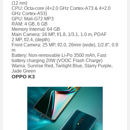
(12 nm)
CPU: Octa-core (4×2.0 GHz Cortex-A73 & 4×2.0
GHz Cortex-A53)
GPU: Mali-G72 MP3
RAM: 4 GB, 6 GB
Memory Internal: 64 GB
Main Camera: 16 MP, f/1.8, 1/3.1, 1.0 m, PDAF
2 MP, f/2.4, (depth)
Front Camera: 25 MP, f/2.0, 26mm (wide), 1/2.8″, 0.9
m
Battery: Non-removable Li-Po 3500 mAh, Fast
battery charging 20W (VOOC Flash Charge)
Warna: Sunrise Red, Twilight Blue, Starry Purple,
Jade Green
OPPO K3