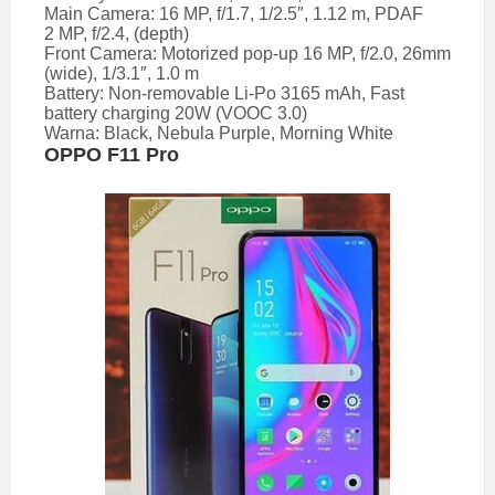
Main Camera: 16 MP, f/1.7, 1/2.5″, 1.12 m, PDAF
2 MP, f/2.4, (depth)
Front Camera: Motorized pop-up 16 MP, f/2.0, 26mm
(wide), 1/3.1″, 1.0 m
Battery: Non-removable Li-Po 3165 mAh, Fast
battery charging 20W (VOOC 3.0)
Warna: Black, Nebula Purple, Morning White
OPPO F11 Pro