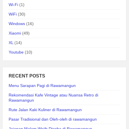
Wi-Fi
(1)
WiFi
(30)
Windows
(16)
Xiaomi
(49)
XL
(14)
Youtube
(10)
RECENT POSTS
Menu Sarapan Pagi di Rawamangun
Rekomendasi Kafe Vintage atau Nuansa Retro di
Rawamangun
Rute Jalan Kaki Kuliner di Rawamangun
Pasar Tradisional dan Oleh-oleh di rawamangun
Jajanan Malam Wajib Dicoba di Rawamangun