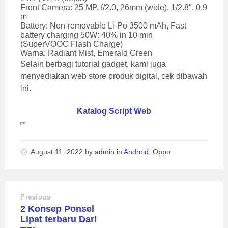
Front Camera: 25 MP, f/2.0, 26mm (wide), 1/2.8″, 0.9
m
Battery: Non-removable Li-Po 3500 mAh, Fast
battery charging 50W: 40% in 10 min
(SuperVOOC Flash Charge)
Warna: Radiant Mist, Emerald Green
Selain berbagi tutorial gadget, kami juga
menyediakan web store produk digital, cek dibawah
ini.
Katalog Script Web
August 11, 2022
by
admin
in
Android
,
Oppo
Previous
2 Konsep Ponsel
Lipat terbaru Dari