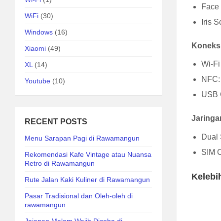
Face 
WiFi
(30)
Iris 
Windows
(16)
Koneks
Xiaomi
(49)
Wi-Fi
XL
(14)
NFC:
Youtube
(10)
USB 
Jaringa
RECENT POSTS
Dual 
Menu Sarapan Pagi di Rawamangun
SIM 
Rekomendasi Kafe Vintage atau Nuansa
Retro di Rawamangun
Kelebi
Rute Jalan Kaki Kuliner di Rawamangun
Pasar Tradisional dan Oleh-oleh di
rawamangun