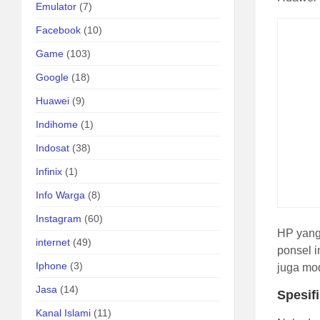
Emulator
(7)
Facebook
(10)
Game
(103)
Google
(18)
Huawei
(9)
Indihome
(1)
Indosat
(38)
Infinix
(1)
Info Warga
(8)
Instagram
(60)
HP yang
internet
(49)
ponsel i
Iphone
(3)
juga mod
Jasa
(14)
Spesif
Kanal Islami
(11)