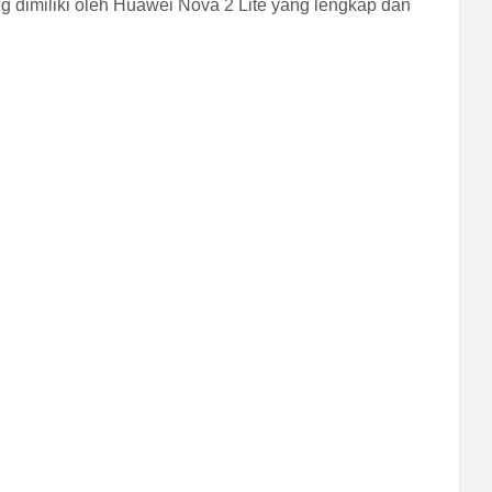
ng dimiliki oleh Huawei Nova 2 Lite yang lengkap dan