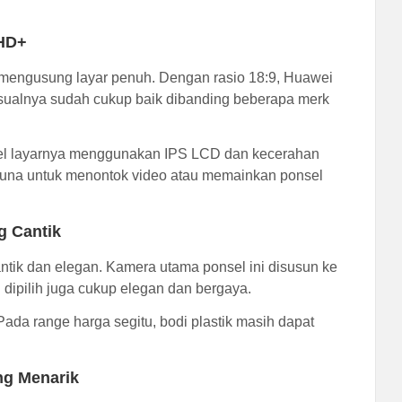
 HD+
g mengusung layar penuh. Dengan rasio 18:9, Huawei
sualnya sudah cukup baik dibanding beberapa merk
Panel layarnya menggunakan IPS LCD dan kecerahan
guna untuk menontok video atau memainkan ponsel
g Cantik
cantik dan elegan. Kamera utama ponsel ini disusun ke
dipilih juga cukup elegan dan bergaya.
 Pada range harga segitu, bodi plastik masih dapat
ng Menarik