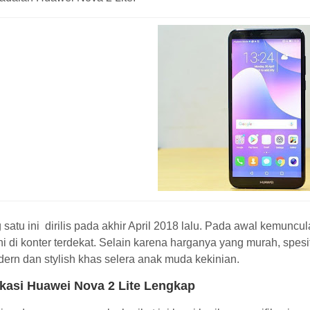
 satu ini dirilis pada akhir April 2018 lalu. Pada awal kemu
ni di konter terdekat. Selain karena harganya yang murah, spesi
ern dan stylish khas selera anak muda kekinian.
ikasi Huawei Nova 2 Lite Lengkap