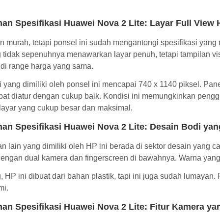
han Spesifikasi Huawei Nova 2 Lite: Layar Full View
n murah, tetapi ponsel ini sudah mengantongi spesifikasi yan
tidak sepenuhnya menawarkan layar penuh, tetapi tampilan vi
 di range harga yang sama.
i yang dimiliki oleh ponsel ini mencapai 740 x 1140 piksel. 
pat diatur dengan cukup baik. Kondisi ini memungkinkan peng
layar yang cukup besar dan maksimal.
han Spesifikasi Huawei Nova 2 Lite: Desain Bodi yan
n lain yang dimiliki oleh HP ini berada di sektor desain yang 
engan dual kamera dan fingerscreen di bawahnya. Warna yang 
HP ini dibuat dari bahan plastik, tapi ini juga sudah lumayan.
mi.
han Spesifikasi Huawei Nova 2 Lite: Fitur Kamera ya