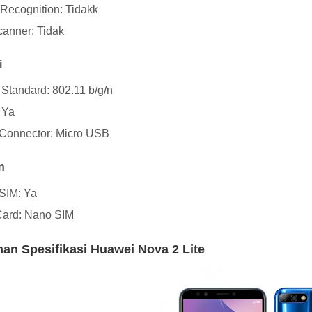
Recognition: Tidakk
Scanner: Tidak
i
 Standard: 802.11 b/g/n
 Ya
Connector: Micro USB
n
SIM: Ya
Card: Nano SIM
han Spesifikasi Huawei Nova 2 Lite