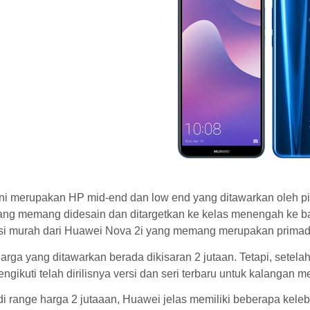
ini merupakan HP mid-end dan low end yang ditawarkan oleh
yang memang didesain dan ditargetkan ke kelas menengah ke ba
rsi murah dari Huawei Nova 2i yang memang merupakan prima
rga yang ditawarkan berada dikisaran 2 jutaan. Tetapi, setela
engikuti telah dirilisnya versi dan seri terbaru untuk kalangan 
i range harga 2 jutaaan, Huawei jelas memiliki beberapa kele