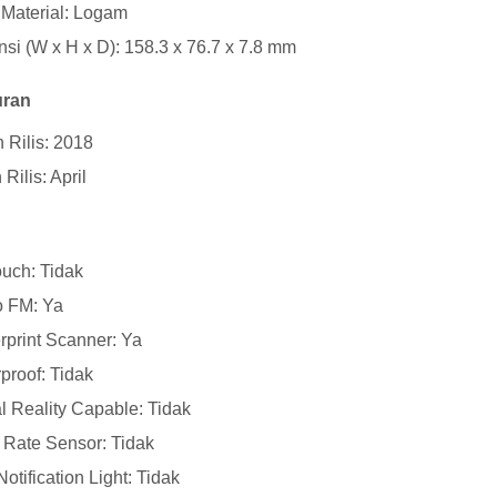
Material: Logam
si (W x H x D): 158.3 x 76.7 x 7.8 mm
uran
 Rilis: 2018
Rilis: April
uch: Tidak
o FM: Ya
rprint Scanner: Ya
proof: Tidak
al Reality Capable: Tidak
 Rate Sensor: Tidak
otification Light: Tidak