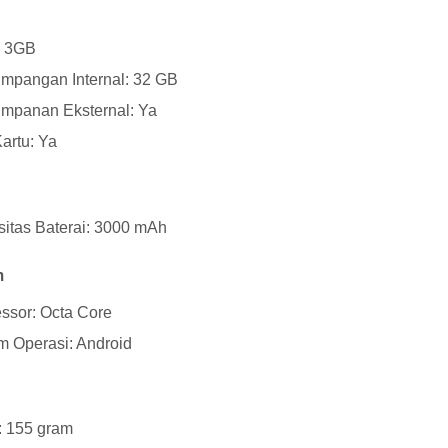
 3GB
mpangan Internal: 32 GB
mpanan Eksternal: Ya
Kartu: Ya
itas Baterai: 3000 mAh
m
ssor: Octa Core
m Operasi: Android
: 155 gram