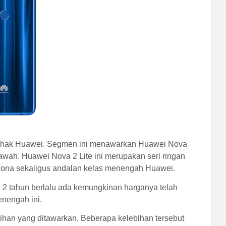
 pihak Huawei. Segmen ini menawarkan Huawei Nova
wah. Huawei Nova 2 Lite ini merupakan seri ringan
dona sekaligus andalan kelas menengah Huawei.
h 2 tahun berlalu ada kemungkinan harganya telah
menengah ini.
bihan yang ditawarkan. Beberapa kelebihan tersebut