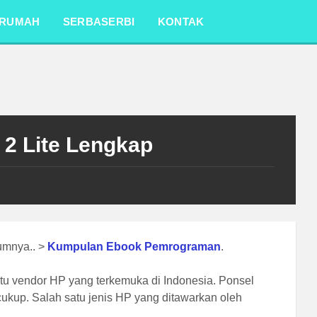
RUMAH
SERBASERBI
KONTAK
 2 Lite Lengkap
lumnya.. >
Kumpulan Ebook Pemrograman
.
tu vendor HP yang terkemuka di Indonesia. Ponsel
cukup. Salah satu jenis HP yang ditawarkan oleh