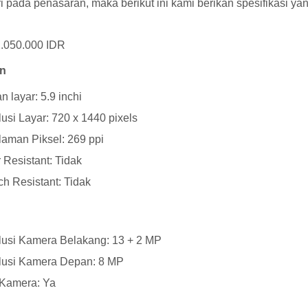
i pada penasaran, maka berikut ini kami berikan spesifikasi ya
2.050.000 IDR
an
n layar: 5.9 inchi
usi Layar: 720 x 1440 pixels
aman Piksel: 269 ppi
 Resistant: Tidak
ch Resistant: Tidak
usi Kamera Belakang: 13 + 2 MP
lusi Kamera Depan: 8 MP
 Kamera: Ya