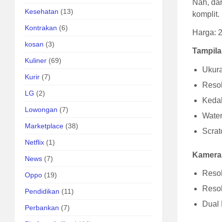
Nah, dar
Kesehatan
(13)
komplit.
Kontrakan
(6)
Harga: 
kosan
(3)
Tampil
Kuliner
(69)
Ukura
Kurir
(7)
Resol
LG
(2)
Kedal
Lowongan
(7)
Water
Marketplace
(38)
Scrat
Netflix
(1)
Kamera
News
(7)
Resol
Oppo
(19)
Reso
Pendidikan
(11)
Dual
Perbankan
(7)