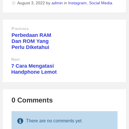
August 3, 2022
by
admin
in
Instagram
,
Social Media
Previous
Perbedaan RAM
Dan ROM Yang
Perlu Diketahui
Next
7 Cara Mengatasi
Handphone Lemot
0 Comments
There are no comments yet