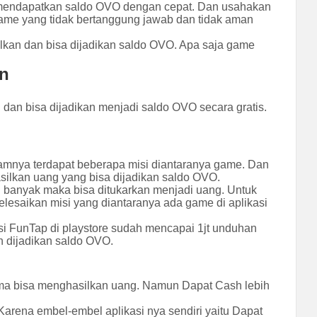
n mendapatkan saldo OVO dengan cepat. Dan usahakan
me yang tidak bertanggung jawab dan tidak aman
kan dan bisa dijadikan saldo OVO. Apa saja
game
an
dan bisa dijadikan menjadi saldo OVO secara gratis.
amnya terdapat beberapa misi diantaranya game. Dan
ilkan uang yang bisa dijadikan saldo OVO.
 banyak maka bisa ditukarkan menjadi uang. Untuk
esaikan misi yang diantaranya ada game di aplikasi
asi FunTap di playstore sudah mencapai 1jt unduhan
n dijadikan saldo OVO.
ama bisa menghasilkan uang. Namun Dapat Cash lebih
rena embel-embel aplikasi nya sendiri yaitu Dapat