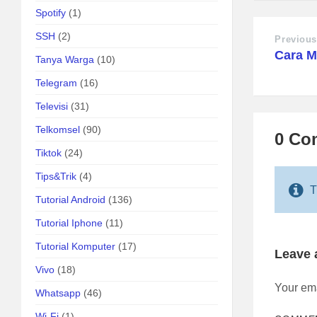
Spotify
(1)
SSH
(2)
Previous
Cara M
Tanya Warga
(10)
Telegram
(16)
Televisi
(31)
Telkomsel
(90)
0 Co
Tiktok
(24)
Tips&Trik
(4)
T
Tutorial Android
(136)
Tutorial Iphone
(11)
Tutorial Komputer
(17)
Leave
Vivo
(18)
Your ema
Whatsapp
(46)
Wi-Fi
(1)