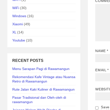
COMME
WiFi
(30)
Windows
(16)
Xiaomi
(49)
XL
(14)
Youtube
(10)
NAME
*
RECENT POSTS
Menu Sarapan Pagi di Rawamangun
EMAIL
*
Rekomendasi Kafe Vintage atau Nuansa
Retro di Rawamangun
WEBSIT
Rute Jalan Kaki Kuliner di Rawamangun
Pasar Tradisional dan Oleh-oleh di
rawamangun
Save