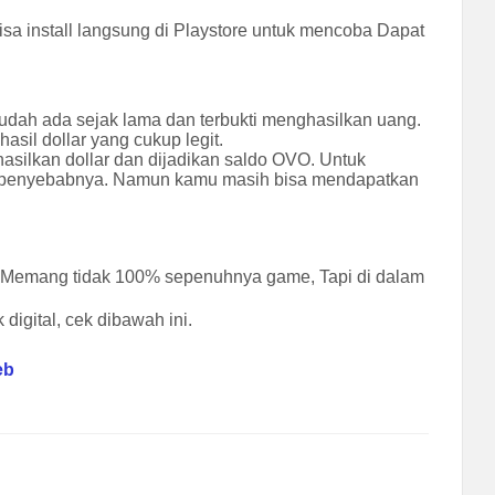
sa install langsung di Playstore untuk mencoba Dapat
 sudah ada sejak lama dan terbukti menghasilkan uang.
sil dollar yang cukup legit.
silkan dollar dan dijadikan saldo OVO. Untuk
tahu penyebabnya. Namun kamu masih bisa mendapatkan
. Memang tidak 100% sepenuhnya game, Tapi di dalam
digital, cek dibawah ini.
eb