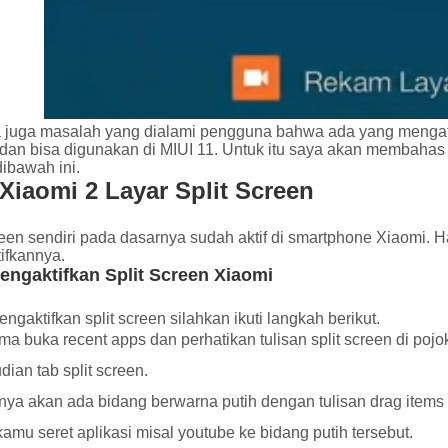
 juga masalah yang dialami pengguna bahwa ada yang mengata
dan bisa digunakan di MIUI 11. Untuk itu saya akan membahas c
dibawah ini.
Xiaomi 2 Layar Split Screen
creen sendiri pada dasarnya sudah aktif di smartphone Xiaomi
ifkannya.
engaktifkan Split Screen Xiaomi
ngaktifkan split screen silahkan ikuti langkah berikut.
ma buka recent apps dan perhatikan tulisan split screen di pojok 
ian tab split screen.
nya akan ada bidang berwarna putih dengan tulisan drag items 
kamu seret aplikasi misal youtube ke bidang putih tersebut.