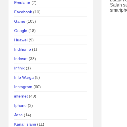
Emulator
(7)
Salah sa
smartph
Facebook
(10)
Game
(103)
Google
(18)
Huawei
(9)
Indihome
(1)
Indosat
(38)
Infinix
(1)
Info Warga
(8)
Instagram
(60)
internet
(49)
Iphone
(3)
Jasa
(14)
Kanal Islami
(11)