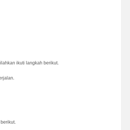
ahkan ikuti langkah berikut.
rjalan.
.
berikut.