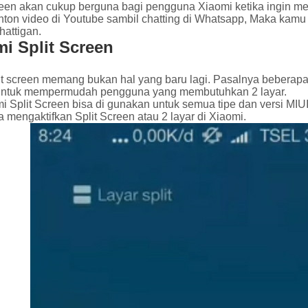
creen akan cukup berguna bagi pengguna Xiaomi ketika ingin m
nton video di Youtube sambil chatting di Whatsapp, Maka kamu
hattigan.
i Split Screen
lit screen memang bukan hal yang baru lagi. Pasalnya beberapa
untuk mempermudah pengguna yang membutuhkan 2 layar.
mi Split Screen bisa di gunakan untuk semua tipe dan versi M
a mengaktifkan Split Screen atau 2 layar di Xiaomi.