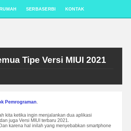
RUMAH
SERBASERBI
KONTAK
emua Tipe Versi MIUI 2021
ok Pemrograman
.
 kita ketika ingin menjalankan dua aplikasi
 dan juga Versi MIUI terbaru 2021.
 Dan karena hal inilah yang menyebabkan smartphone