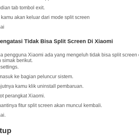
ian tab tombol exit.
kamu akan keluar dari mode split screen
ai
engatasi Tidak Bisa Split Screen Di Xiaomi
a pengguna Xiaomi ada yang mengeluh tidak bisa split screen
 simak berikut.
settings.
masuk ke bagian peluncur sistem.
jutnya kamu klik uninstall pembaruan.
t perangkat Xiaomi.
antinya fitur split screen akan muncul kembali.
ai.
tup