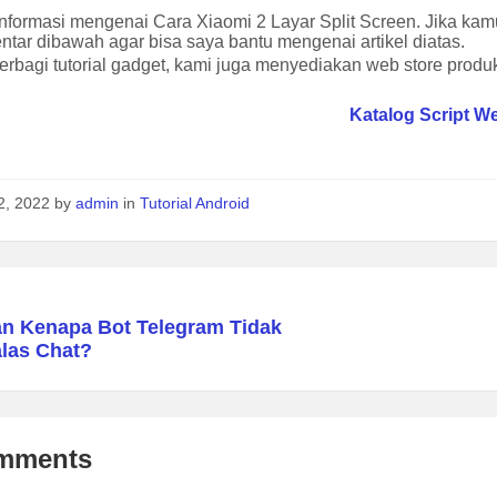
informasi mengenai Cara Xiaomi 2 Layar Split Screen. Jika ka
tar dibawah agar bisa saya bantu mengenai artikel diatas.
erbagi tutorial gadget, kami juga menyediakan web store produk 
Katalog Script W
12, 2022
by
admin
in
Tutorial Android
an Kenapa Bot Telegram Tidak
las Chat?
mments