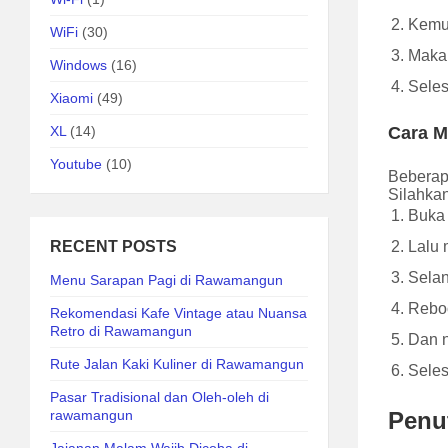
Kemud
WiFi
(30)
Maka 
Windows
(16)
Seles
Xiaomi
(49)
XL
(14)
Cara M
Youtube
(10)
Beberap
Silahkan
Buka 
RECENT POSTS
Lalu 
Selan
Menu Sarapan Pagi di Rawamangun
Reboo
Rekomendasi Kafe Vintage atau Nuansa
Retro di Rawamangun
Dan n
Rute Jalan Kaki Kuliner di Rawamangun
Seles
Pasar Tradisional dan Oleh-oleh di
rawamangun
Penu