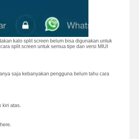
kan kalo split screen belum bisa digunakan untuk
ara split screen untuk semua tipe dan versi MIUI
. Hanya saja kebanyakan pengguna belum tahu cara
kiri atas.
here.