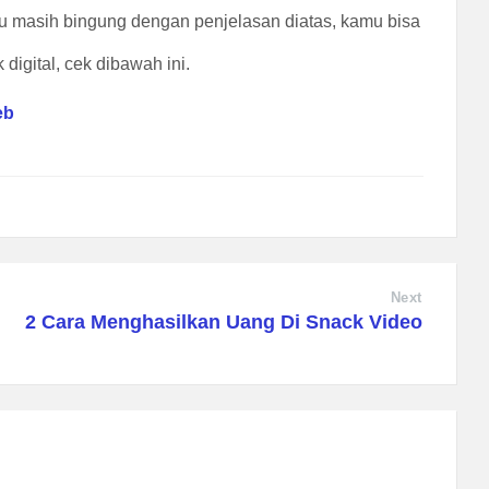
mu masih bingung dengan penjelasan diatas, kamu bisa
digital, cek dibawah ini.
eb
Next
2 Cara Menghasilkan Uang Di Snack Video