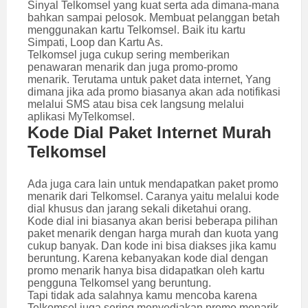
Sinyal Telkomsel yang kuat serta ada dimana-mana
bahkan sampai pelosok. Membuat pelanggan betah
menggunakan kartu Telkomsel. Baik itu kartu
Simpati, Loop dan Kartu As.
Telkomsel juga cukup sering memberikan
penawaran menarik dan juga promo-promo
menarik. Terutama untuk paket data internet, Yang
dimana jika ada promo biasanya akan ada notifikasi
melalui SMS atau bisa cek langsung melalui
aplikasi MyTelkomsel.
Kode Dial Paket Internet Murah
Telkomsel
Ada juga cara lain untuk mendapatkan paket promo
menarik dari Telkomsel. Caranya yaitu melalui kode
dial khusus dan jarang sekali diketahui orang.
Kode dial ini biasanya akan berisi beberapa pilihan
paket menarik dengan harga murah dan kuota yang
cukup banyak. Dan kode ini bisa diakses jika kamu
beruntung. Karena kebanyakan kode dial dengan
promo menarik hanya bisa didapatkan oleh kartu
pengguna Telkomsel yang beruntung.
Tapi tidak ada salahnya kamu mencoba karena
Telkomsel juga sering menyediakan promo menarik