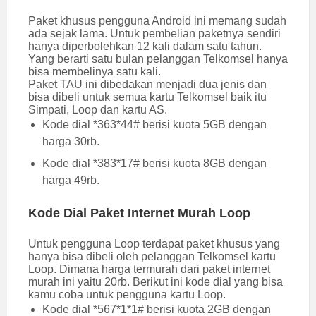
Paket khusus pengguna Android ini memang sudah
ada sejak lama. Untuk pembelian paketnya sendiri
hanya diperbolehkan 12 kali dalam satu tahun.
Yang berarti satu bulan pelanggan Telkomsel hanya
bisa membelinya satu kali.
Paket TAU ini dibedakan menjadi dua jenis dan
bisa dibeli untuk semua kartu Telkomsel baik itu
Simpati, Loop dan kartu AS.
Kode dial *363*44# berisi kuota 5GB dengan
harga 30rb.
Kode dial *383*17# berisi kuota 8GB dengan
harga 49rb.
Kode Dial Paket Internet Murah Loop
Untuk pengguna Loop terdapat paket khusus yang
hanya bisa dibeli oleh pelanggan Telkomsel kartu
Loop. Dimana harga termurah dari paket internet
murah ini yaitu 20rb. Berikut ini kode dial yang bisa
kamu coba untuk pengguna kartu Loop.
Kode dial *567*1*1# berisi kuota 2GB dengan