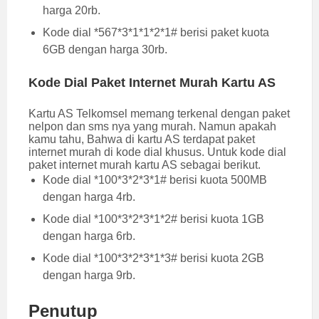
harga 20rb.
Kode dial *567*3*1*1*2*1# berisi paket kuota
6GB dengan harga 30rb.
Kode Dial Paket Internet Murah Kartu AS
Kartu AS Telkomsel memang terkenal dengan paket
nelpon dan sms nya yang murah. Namun apakah
kamu tahu, Bahwa di kartu AS terdapat paket
internet murah di kode dial khusus. Untuk kode dial
paket internet murah kartu AS sebagai berikut.
Kode dial *100*3*2*3*1# berisi kuota 500MB
dengan harga 4rb.
Kode dial *100*3*2*3*1*2# berisi kuota 1GB
dengan harga 6rb.
Kode dial *100*3*2*3*1*3# berisi kuota 2GB
dengan harga 9rb.
Penutup