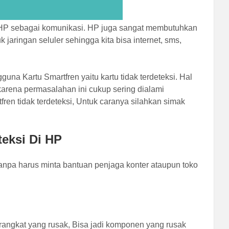
di HP sebagai komunikasi. HP juga sangat membutuhkan
jaringan seluler sehingga kita bisa internet, sms,
a Kartu Smartfren yaitu kartu tidak terdeteksi. Hal
 karena permasalahan ini cukup sering dialami
ren tidak terdeteksi, Untuk caranya silahkan simak
teksi Di HP
anpa harus minta bantuan penjaga konter ataupun toko
erangkat yang rusak, Bisa jadi komponen yang rusak