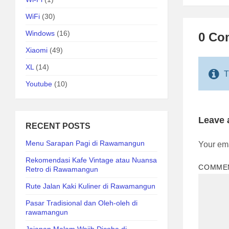
WiFi
(30)
Windows
(16)
0 Co
Xiaomi
(49)
XL
(14)
T
Youtube
(10)
Leave
RECENT POSTS
Menu Sarapan Pagi di Rawamangun
Your ema
Rekomendasi Kafe Vintage atau Nuansa
COMME
Retro di Rawamangun
Rute Jalan Kaki Kuliner di Rawamangun
Pasar Tradisional dan Oleh-oleh di
rawamangun