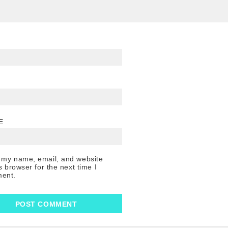
E
 my name, email, and website
is browser for the next time I
ent.