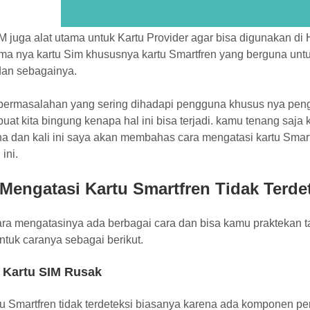
IM juga alat utama untuk Kartu Provider agar bisa digunakan 
a nya kartu Sim khususnya kartu Smartfren yang berguna untuk 
dan sebagainya.
ermasalahan yang sering dihadapi pengguna khusus nya penggun
uat kita bingung kenapa hal ini bisa terjadi. kamu tenang saja
 dan kali ini saya akan membahas cara mengatasi kartu Smartf
ini.
Mengatasi Kartu Smartfren Tidak Terde
ara mengatasinya ada berbagai cara dan bisa kamu praktekan t
ntuk caranya sebagai berikut.
t Kartu SIM Rusak
tu Smartfren tidak terdeteksi biasanya karena ada komponen p