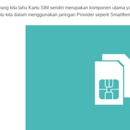
 yang kita tahu Kartu SIM sendiri merupakan komponen utama y
u kita dalam menggunakan jaringan Provider seperti Smartfren