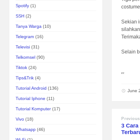
Spotify
(1)
costumer
SSH
(2)
Sekian i
Tanya Warga
(10)
silahkan
Telegram
(16)
Terimak
Televisi
(31)
Selain b
Telkomsel
(90)
Tiktok
(24)
Tips&Trik
(4)
Tutorial Android
(136)
June 
Tutorial Iphone
(11)
Tutorial Komputer
(17)
Previous
Vivo
(18)
3 Cara
Whatsapp
(46)
Terbar
Wi-Fi
(1)