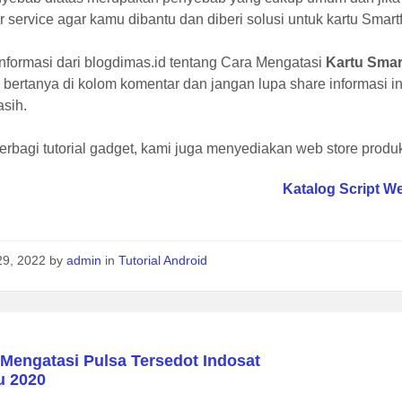
 service agar kamu dibantu dan diberi solusi untuk kartu Smartf
nformasi dari blogdimas.id tentang Cara Mengatasi
Kartu Smar
 bertanya di kolom komentar dan jangan lupa share informasi in
asih.
erbagi tutorial gadget, kami juga menyediakan web store produk 
Katalog Script W
29, 2022
by
admin
in
Tutorial Android
 Mengatasi Pulsa Tersedot Indosat
u 2020