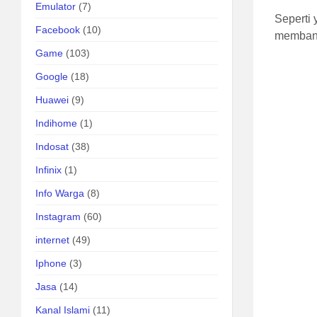
Emulator
(7)
Seperti
Facebook
(10)
membant
Game
(103)
Google
(18)
Huawei
(9)
Indihome
(1)
Indosat
(38)
Infinix
(1)
Info Warga
(8)
Instagram
(60)
internet
(49)
Iphone
(3)
Jasa
(14)
Kanal Islami
(11)