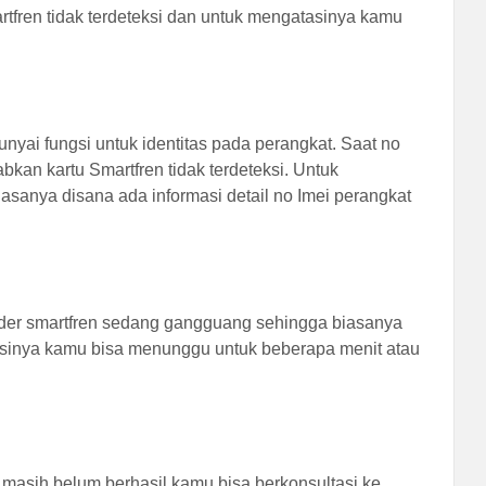
artfren tidak terdeteksi dan untuk mengatasinya kamu
ai fungsi untuk identitas pada perangkat. Saat no
bkan kartu Smartfren tidak terdeteksi. Untuk
sanya disana ada informasi detail no Imei perangkat
ovider smartfren sedang gangguang sehingga biasanya
asinya kamu bisa menunggu untuk beberapa menit atau
asih belum berhasil kamu bisa berkonsultasi ke