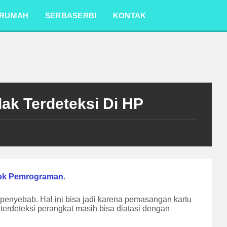
RUMAH
SERBASERBI
KONTAK
ak Terdeteksi Di HP
ok Pemrograman
.
 penyebab. Hal ini bisa jadi karena pemasangan kartu
 terdeteksi perangkat masih bisa diatasi dengan