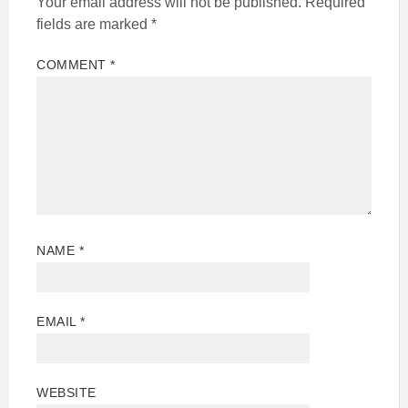
Your email address will not be published.
Required
fields are marked
*
COMMENT
*
NAME
*
EMAIL
*
WEBSITE