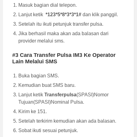
Masuk bagian dial telepon.
Lanjut ketik
*123*5*8*3*3*1#
dan klik panggil.
Setelah itu ikuti petunjuk transfer pulsa.
Jika berhasil maka akan ada balasan dari
provider melalui sms.
#3 Cara Transfer Pulsa IM3 Ke Operator
Lain Melalui SMS
Buka bagian SMS.
Kemudian buat SMS baru.
Lanjut ketik
Transferpulsa
(SPASI)Nomor
Tujuan(SPASI)Nominal Pulsa.
Kirim ke 151.
Setelah terkirim kemudian akan ada balasan.
Sobat ikuti sesuai petunjuk.