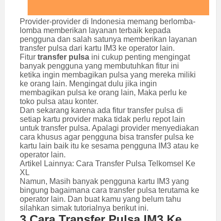
Provider-provider di Indonesia memang berlomba-
lomba memberikan layanan terbaik kepada
pengguna dan salah satunya memberikan layanan
transfer pulsa dari kartu IM3 ke operator lain.
Fitur
transfer pulsa
ini cukup penting mengingat
banyak pengguna yang membutuhkan fitur ini
ketika ingin membagikan pulsa yang mereka miliki
ke orang lain. Mengingat dulu jika ingin
membagikan pulsa ke orang lain, Maka perlu ke
toko pulsa atau konter.
Dan sekarang karena ada fitur transfer pulsa di
setiap kartu provider maka tidak perlu repot lain
untuk transfer pulsa. Apalagi provider menyediakan
cara khusus agar pengguna bisa transfer pulsa ke
kartu lain baik itu ke sesama pengguna IM3 atau ke
operator lain.
Artikel Lainnya:
Cara Transfer Pulsa Telkomsel Ke
XL
Namun, Masih banyak pengguna kartu IM3 yang
bingung bagaimana cara transfer pulsa terutama ke
operator lain. Dan buat kamu yang belum tahu
silahkan simak tutorialnya berikut ini.
3 Cara Transfer Pulsa IM3 Ke