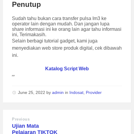
Penutup
Sudah tahu bukan cara transfer pulsa Im3 ke
operator lain dengan mudah. Dan jangan lupa
share informasi ini ke orang lain agar tahu informasi
ini, Terimakasih.
Selain berbagi tutorial gadget, kami juga
menyediakan web store produk digital, cek dibawah
ini.
Katalog Script Web
June 25, 2022
by
admin
in
Indosat
,
Provider
Previous
Ujian Mata
Pelajaran TIKTOK