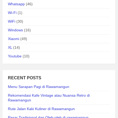
Whatsapp
(46)
Wi-Fi
(1)
WiFi
(30)
Windows
(16)
Xiaomi
(49)
XL
(14)
Youtube
(10)
RECENT POSTS
Menu Sarapan Pagi di Rawamangun
Rekomendasi Kafe Vintage atau Nuansa Retro di
Rawamangun
Rute Jalan Kaki Kuliner di Rawamangun
Pasar Tradisional dan Oleh-oleh di rawamangun