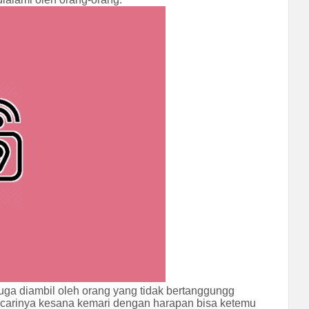
juga diambil oleh orang yang tidak bertanggungg
ncarinya kesana kemari dengan harapan bisa ketemu