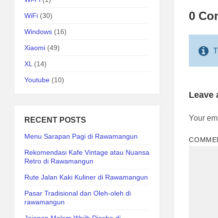
0 Co
WiFi
(30)
Windows
(16)
Xiaomi
(49)
T
XL
(14)
Youtube
(10)
Leave
Your ema
RECENT POSTS
Menu Sarapan Pagi di Rawamangun
COMME
Rekomendasi Kafe Vintage atau Nuansa
Retro di Rawamangun
Rute Jalan Kaki Kuliner di Rawamangun
Pasar Tradisional dan Oleh-oleh di
rawamangun