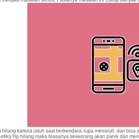
u hilang karena jatuh saat berkendara, lupa menaruh, dan bisa 
Ketika Hp hilang maka biasanya seseorang akan panik dan me