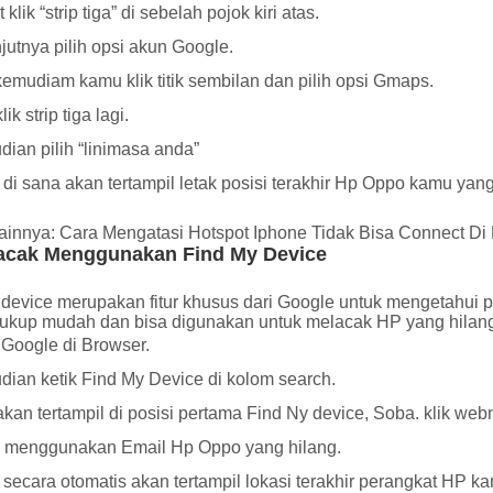
 klik “strip tiga” di sebelah pojok kiri atas.
jutnya pilih opsi akun Google.
emudiam kamu klik titik sembilan dan pilih opsi Gmaps.
lik strip tiga lagi.
ian pilih “linimasa anda”
di sana akan tertampil letak posisi terakhir Hp Oppo kamu yang
Lainnya:
Cara Mengatasi Hotspot Iphone Tidak Bisa Connect Di
acak Menggunakan Find My Device
 device merupakan fitur khusus dari Google untuk mengetahui
cukup mudah dan bisa digunakan untuk melacak HP yang hilang.
Google di Browser.
ian ketik Find My Device di kolom search.
akan tertampil di posisi pertama Find Ny device, Soba. klik web
n menggunakan Email Hp Oppo yang hilang.
secara otomatis akan tertampil lokasi terakhir perangkat HP k