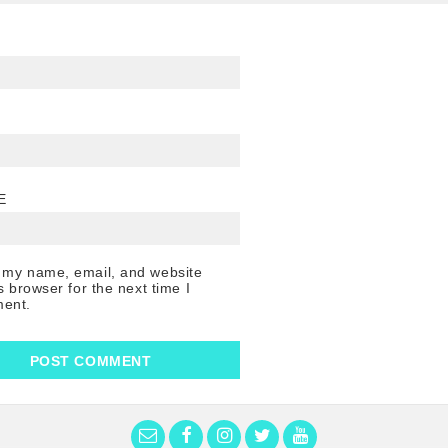
E
 my name, email, and website
is browser for the next time I
ent.