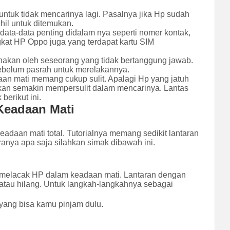
ntuk tidak mencarinya lagi. Pasalnya jika Hp sudah
hil untuk ditemukan.
ata-data penting didalam nya seperti nomer kontak,
gkat HP Oppo juga yang terdapat kartu SIM
nakan oleh seseorang yang tidak bertanggung jawab.
 sebelum pasrah untuk merelakannya.
n mati memang cukup sulit. Apalagi Hp yang jatuh
n akan semakin mempersulit dalam mencarinya. Lantas
erikut ini.
Keadaan Mati
daan mati total. Tutorialnya memang sedikit lantaran
nya apa saja silahkan simak dibawah ini.
 melacak HP dalam keadaan mati. Lantaran dengan
 atau hilang. Untuk langkah-langkahnya sebagai
yang bisa kamu pinjam dulu.