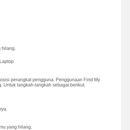
 hilang.
 Laptop
 posisi perangkat pengguna. Penggunaan Find My
 Untuk langkah-langkah sebagai berikut.
nya.
amu yang hilang.