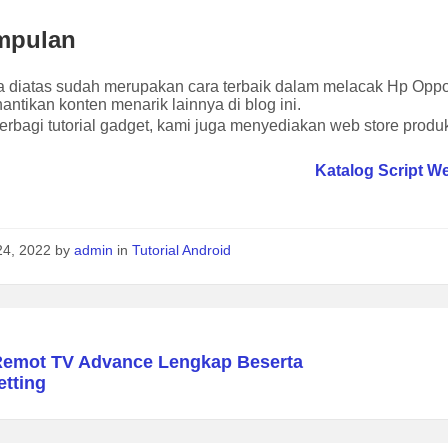
mpulan
a diatas sudah merupakan cara terbaik dalam melacak Hp Oppo
, nantikan konten menarik lainnya di blog ini.
erbagi tutorial gadget, kami juga menyediakan web store produk 
Katalog Script W
24, 2022
by
admin
in
Tutorial Android
emot TV Advance Lengkap Beserta
etting