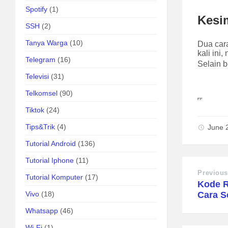
Spotify
(1)
Kesi
SSH
(2)
Tanya Warga
(10)
Dua car
kali ini
Telegram
(16)
Selain b
Televisi
(31)
Telkomsel
(90)
Tiktok
(24)
Tips&Trik
(4)
June 
Tutorial Android
(136)
Tutorial Iphone
(11)
Previous
Tutorial Komputer
(17)
Kode R
Vivo
(18)
Cara S
Whatsapp
(46)
Wi-Fi
(1)