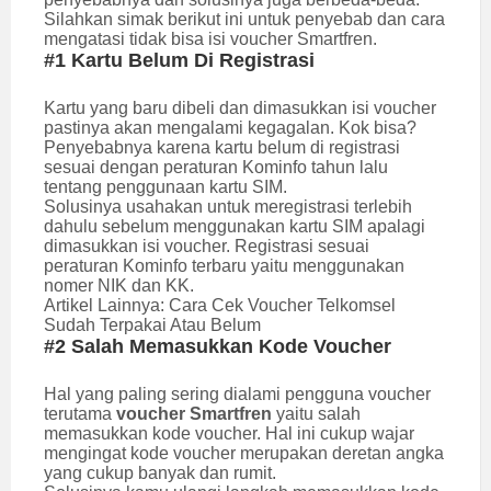
Silahkan simak berikut ini untuk penyebab dan cara
mengatasi tidak bisa isi voucher Smartfren.
#1 Kartu Belum Di Registrasi
Kartu yang baru dibeli dan dimasukkan isi voucher
pastinya akan mengalami kegagalan. Kok bisa?
Penyebabnya karena kartu belum di registrasi
sesuai dengan peraturan Kominfo tahun lalu
tentang penggunaan kartu SIM.
Solusinya usahakan untuk meregistrasi terlebih
dahulu sebelum menggunakan kartu SIM apalagi
dimasukkan isi voucher. Registrasi sesuai
peraturan Kominfo terbaru yaitu menggunakan
nomer NIK dan KK.
Artikel Lainnya:
Cara Cek Voucher Telkomsel
Sudah Terpakai Atau Belum
#2 Salah Memasukkan Kode Voucher
Hal yang paling sering dialami pengguna voucher
terutama
voucher Smartfren
yaitu salah
memasukkan kode voucher. Hal ini cukup wajar
mengingat kode voucher merupakan deretan angka
yang cukup banyak dan rumit.