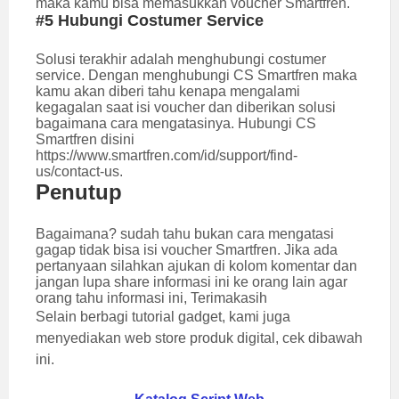
maka kamu bisa memasukkan voucher Smartfren.
#5 Hubungi Costumer Service
Solusi terakhir adalah menghubungi costumer
service. Dengan menghubungi CS Smartfren maka
kamu akan diberi tahu kenapa mengalami
kegagalan saat isi voucher dan diberikan solusi
bagaimana cara mengatasinya. Hubungi CS
Smartfren disini
https://www.smartfren.com/id/support/find-
us/contact-us.
Penutup
Bagaimana? sudah tahu bukan cara mengatasi
gagap tidak bisa isi voucher Smartfren. Jika ada
pertanyaan silahkan ajukan di kolom komentar dan
jangan lupa share informasi ini ke orang lain agar
orang tahu informasi ini, Terimakasih
Selain berbagi tutorial gadget, kami juga
menyediakan web store produk digital, cek dibawah
ini.