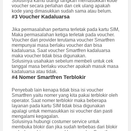
Solusinya kamu ulangi langkah memasukkan kode
voucher secara perlahan dan cek ulang apakah
kode yang dimasukkan sudah sama atau belum.
#3 Voucher Kadaluarsa
Jika permasalahan pertama terletak pada kartu SIM,
Maka permasalahan ketiga terletak pada voucher.
Voucher dari provider terutama voucher Smartfren
mempunyai masa berlaku voucher dan bisa
kadaluarsa. Saat voucher Smartfren kadaluarsa
maka voucher tidak bisa digunakan.
Solusinya usahakan sebelum membeli untuk cek
tanggal masa berlaku voucher apakah masuk masa
kadaluarsa atau tidak.
#4 Nomer Smartfren Terblokir
Penyebab lain kenapa tidak bisa isi voucher
Smartfren yaitu nomer yang kita pakai terblokir oleh
operator. Saat nomer terblokir maka beberapa
layanan pada kartu SIM tidak bisa digunakan
apalagi untuk memasukkan isi voucher dan pasti
mengalami kegagalan.
Solusinya hubungi costumer service untuk
membuka blokir dan jika sudah terbebas dari blokir