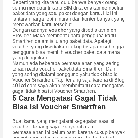
Seperti yang kita tahu dulu bahwa banyak orang
sering mengganti kartu SIM dikarenakan pembelian
paket data yang satu paket dengan kartu. Hal ini
lantaran harga lebih murah dan konter banyak yang
menawarkan kartu tersebut.
Dengan adanya
voucher
yang disediakan oleh
Provider, Maka membantu para pengguna kartu
Smartfren dalam isi ulang paket data. Apalagi
voucher yang disediakan cukup beragam sehingga
pengguna bisa memilih voucher paket data mana
yang diinginkan.
Namun ada beberapa permasalahan yang sering
terjadi pada voucher paket data Smartfren. Dan
yang sering dialami pengguna yaitu tidak bisa isi
Voucher Smartfren. Tapi tenang saja karena di Blog
401xd.com saya akan memberitahu cara mengatasi
gagal tidak bisa isi Voucher Smartfren.
5 Cara Mengatasi Gagal Tidak
Bisa Isi Voucher Smartfren
Buat kamu yang mengalami kegagalan saat isi
voucher, Tenang saja. Penyebab dari
permasalahan ini belum pasti karena cukup banyak
penyebabnya dan solusinya juga berbeda-beda.