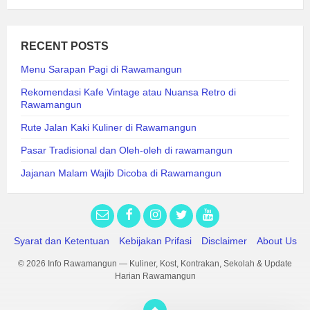
RECENT POSTS
Menu Sarapan Pagi di Rawamangun
Rekomendasi Kafe Vintage atau Nuansa Retro di
Rawamangun
Rute Jalan Kaki Kuliner di Rawamangun
Pasar Tradisional dan Oleh-oleh di rawamangun
Jajanan Malam Wajib Dicoba di Rawamangun
Syarat dan Ketentuan
Kebijakan Prifasi
Disclaimer
About Us
© 2026 Info Rawamangun — Kuliner, Kost, Kontrakan, Sekolah & Update
Harian Rawamangun