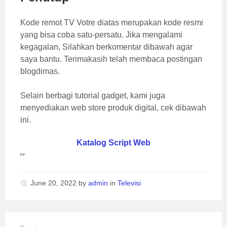
Kode remot TV Votre diatas merupakan kode resmi
yang bisa coba satu-persatu. Jika mengalami
kegagalan, Silahkan berkomentar dibawah agar
saya bantu. Terimakasih telah membaca postingan
blogdimas.
Selain berbagi tutorial gadget, kami juga
menyediakan web store produk digital, cek dibawah
ini.
Katalog Script Web
June 20, 2022
by
admin
in
Televisi