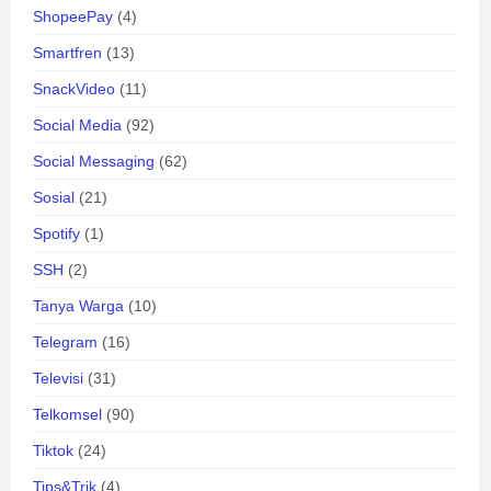
ShopeePay
(4)
Smartfren
(13)
SnackVideo
(11)
Social Media
(92)
Social Messaging
(62)
Sosial
(21)
Spotify
(1)
SSH
(2)
Tanya Warga
(10)
Telegram
(16)
Televisi
(31)
Telkomsel
(90)
Tiktok
(24)
Tips&Trik
(4)