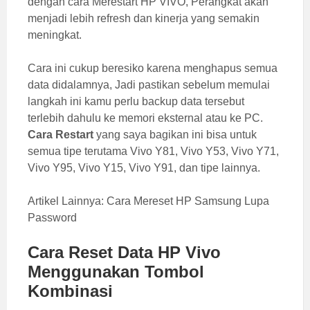
dengan cara Merestart HP VIVO, Perangkat akan
menjadi lebih refresh dan kinerja yang semakin
meningkat.
Cara ini cukup beresiko karena menghapus semua
data didalamnya, Jadi pastikan sebelum memulai
langkah ini kamu perlu backup data tersebut
terlebih dahulu ke memori eksternal atau ke PC.
Cara Restart
yang saya bagikan ini bisa untuk
semua tipe terutama Vivo Y81, Vivo Y53, Vivo Y71,
Vivo Y95, Vivo Y15, Vivo Y91, dan tipe lainnya.
Artikel Lainnya:
Cara Mereset HP Samsung Lupa
Password
Cara Reset Data HP Vivo
Menggunakan Tombol
Kombinasi