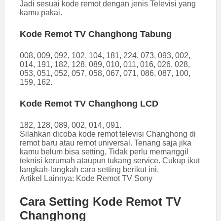
Jadi sesuai kode remot dengan jenis Televisi yang
kamu pakai.
Kode Remot TV Changhong Tabung
008, 009, 092, 102, 104, 181, 224, 073, 093, 002,
014, 191, 182, 128, 089, 010, 011, 016, 026, 028,
053, 051, 052, 057, 058, 067, 071, 086, 087, 100,
159, 162.
Kode Remot TV Changhong LCD
182, 128, 089, 002, 014, 091.
Silahkan dicoba kode remot televisi Changhong di
remot baru atau remot universal. Tenang saja jika
kamu belum bisa setting, Tidak perlu memanggil
teknisi kerumah ataupun tukang service. Cukup ikut
langkah-langkah cara setting berikut ini.
Artikel Lainnya:
Kode Remot TV Sony
Cara Setting Kode Remot TV
Changhong