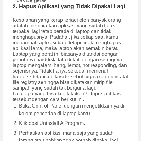
Tidak Bergerak
2. Hapus Aplikasi yang Tidak Dipakai Lagi
Kesalahan yang kerap terjadi oleh banyak orang
adalah membiarkan aplikasi yang sudah tidak
terpakai lagi tetap berada di laptop dan tidak
menghapusnya. Padahal, jika setiap saat kamu
menambah aplikasi baru tetapi tidak menghapus
aplikasi lama, maka laptop akan semakin berat.
Laptop yang berat ini biasanya ditandai dengan
penuhnya harddisk, lalu diikuti dengan seringnya
laptop mengalami hang, lemot, not responding, dan
sejenisnya. Tidak hanya sekedar memenuhi
harddisk tetapi aplikasi tersebut juga akan mencatat
file registry sehingga bisa dikatakan mirip file
sampah yang sudah tak berguna lagi.
Lalu, apa yang bisa kita lakukan? Hapus aplikasi
tersebut dengan cara berikut ini.
Buka Control Panel dengan mengetikkannya di
kolom pencarian di laptop kamu.
Klik opsi Uninstall A Program.
Perhatikan aplikasi mana saja yang sudah
jarang atau bahkan tidak pernah dipakai lagi.