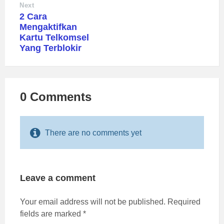
Next
2 Cara
Mengaktifkan
Kartu Telkomsel
Yang Terblokir
0 Comments
There are no comments yet
Leave a comment
Your email address will not be published.
Required
fields are marked
*