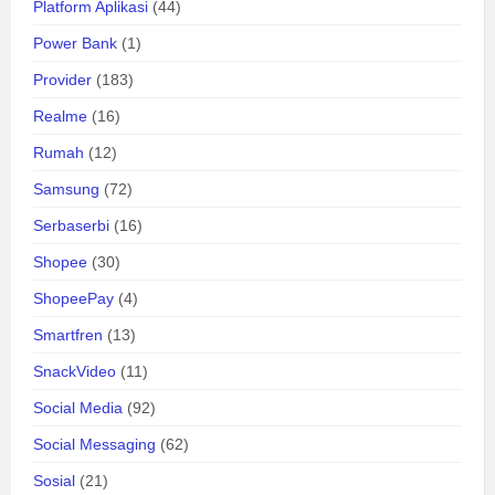
Platform Aplikasi
(44)
Power Bank
(1)
Provider
(183)
Realme
(16)
Rumah
(12)
Samsung
(72)
Serbaserbi
(16)
Shopee
(30)
ShopeePay
(4)
Smartfren
(13)
SnackVideo
(11)
Social Media
(92)
Social Messaging
(62)
Sosial
(21)