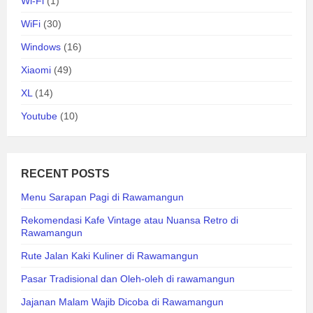
Wi-Fi
(1)
WiFi
(30)
Windows
(16)
Xiaomi
(49)
XL
(14)
Youtube
(10)
RECENT POSTS
Menu Sarapan Pagi di Rawamangun
Rekomendasi Kafe Vintage atau Nuansa Retro di
Rawamangun
Rute Jalan Kaki Kuliner di Rawamangun
Pasar Tradisional dan Oleh-oleh di rawamangun
Jajanan Malam Wajib Dicoba di Rawamangun