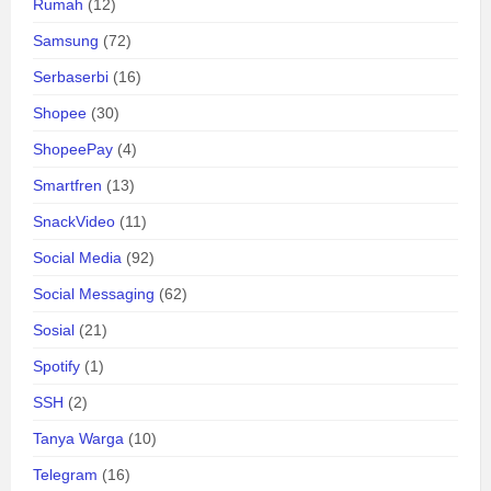
Rumah
(12)
Samsung
(72)
Serbaserbi
(16)
Shopee
(30)
ShopeePay
(4)
Smartfren
(13)
SnackVideo
(11)
Social Media
(92)
Social Messaging
(62)
Sosial
(21)
Spotify
(1)
SSH
(2)
Tanya Warga
(10)
Telegram
(16)