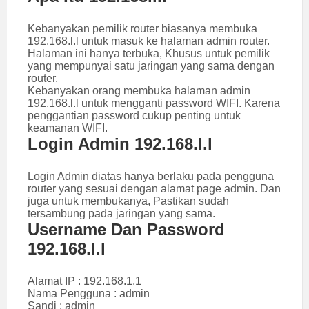
Kebanyakan pemilik router biasanya membuka
192.168.l.l untuk masuk ke halaman admin router.
Halaman ini hanya terbuka, Khusus untuk pemilik
yang mempunyai satu jaringan yang sama dengan
router.
Kebanyakan orang membuka halaman admin
192.168.l.l untuk mengganti password WIFI. Karena
penggantian password cukup penting untuk
keamanan WIFI.
Login Admin 192.168.l.l
Login Admin diatas hanya berlaku pada pengguna
router yang sesuai dengan alamat page admin. Dan
juga untuk membukanya, Pastikan sudah
tersambung pada jaringan yang sama.
Username Dan Password
192.168.l.l
Alamat IP : 192.168.1.1
Nama Pengguna : admin
Sandi : admin