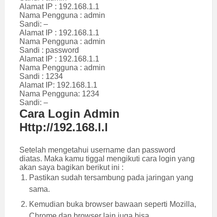
Alamat IP : 192.168.1.1
Nama Pengguna : admin
Sandi: –
Alamat IP : 192.168.1.1
Nama Pengguna : admin
Sandi : password
Alamat IP : 192.168.1.1
Nama Pengguna : admin
Sandi : 1234
Alamat IP: 192.168.1.1
Nama Pengguna: 1234
Sandi: –
Cara Login Admin
Http://192.168.l.l
Setelah mengetahui username dan password
diatas. Maka kamu tiggal mengikuti cara login yang
akan saya bagikan berikut ini :
Pastikan sudah tersambung pada jaringan yang
sama.
Kemudian buka browser bawaan seperti Mozilla,
Chrome dan browser lain juga bisa.