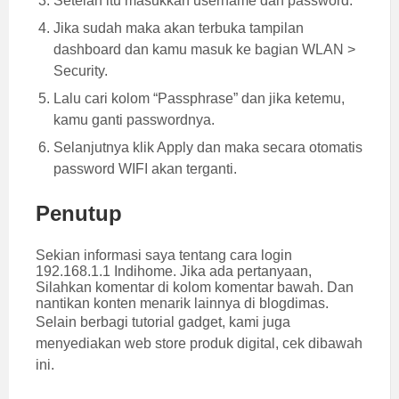
Setelah itu masukkan username dan password.
Jika sudah maka akan terbuka tampilan
dashboard dan kamu masuk ke bagian WLAN >
Security.
Lalu cari kolom “Passphrase” dan jika ketemu,
kamu ganti passwordnya.
Selanjutnya klik Apply dan maka secara otomatis
password WIFI akan terganti.
Penutup
Sekian informasi saya tentang cara login
192.168.1.1 Indihome. Jika ada pertanyaan,
Silahkan komentar di kolom komentar bawah. Dan
nantikan konten menarik lainnya di blogdimas.
Selain berbagi tutorial gadget, kami juga
menyediakan web store produk digital, cek dibawah
ini.