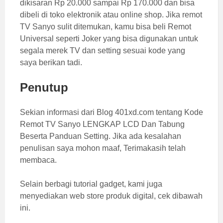
dikisaran Rp 20.000 sampai Rp 170.000 dan bisa
dibeli di toko elektronik atau online shop. Jika remot
TV Sanyo sulit ditemukan, kamu bisa beli Remot
Universal seperti Joker yang bisa digunakan untuk
segala merek TV dan setting sesuai kode yang
saya berikan tadi.
Penutup
Sekian informasi dari Blog 401xd.com tentang Kode
Remot TV Sanyo LENGKAP LCD Dan Tabung
Beserta Panduan Setting. Jika ada kesalahan
penulisan saya mohon maaf, Terimakasih telah
membaca.
Selain berbagi tutorial gadget, kami juga
menyediakan web store produk digital, cek dibawah
ini.