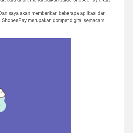
a. Dan saya akan memberikan beberapa aplikasi dan
ahwa ShopeePay merupakan dompet digital semacam