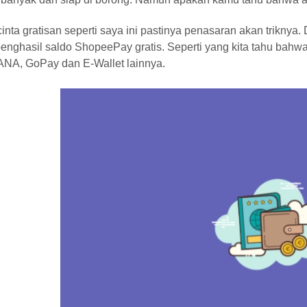
inta gratisan seperti saya ini pastinya penasaran akan trikny
l penghasil saldo ShopeePay gratis. Seperti yang kita tahu b
NA, GoPay dan E-Wallet lainnya.