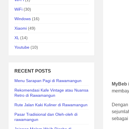
WiFi
(30)
Windows
(16)
Xiaomi
(49)
XL
(14)
Youtube
(10)
RECENT POSTS
Menu Sarapan Pagi di Rawamangun
MyBeb
Rekomendasi Kafe Vintage atau Nuansa
membay
Retro di Rawamangun
Dengan 
Rute Jalan Kaki Kuliner di Rawamangun
sejumla
Pasar Tradisional dan Oleh-oleh di
sebagai 
rawamangun