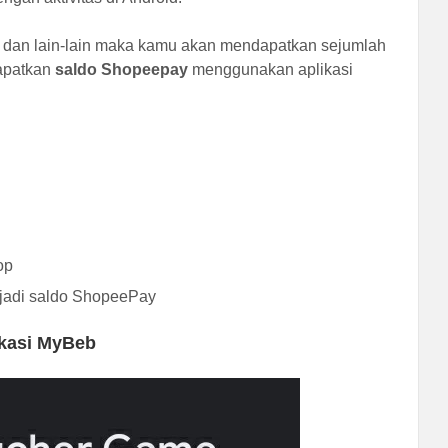
eo dan lain-lain maka kamu akan mendapatkan sejumlah
dapatkan
saldo Shopeepay
menggunakan aplikasi
op
njadi saldo ShopeePay
kasi MyBeb