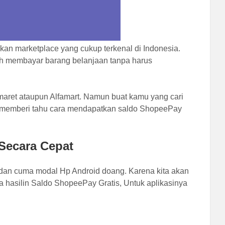
n marketplace yang cukup terkenal di Indonesia.
 membayar barang belanjaan tanpa harus
aret ataupun Alfamart. Namun buat kamu yang cari
an memberi tahu cara mendapatkan saldo ShopeePay
Secara Cepat
an cuma modal Hp Android doang. Karena kita akan
a hasilin Saldo ShopeePay Gratis, Untuk aplikasinya