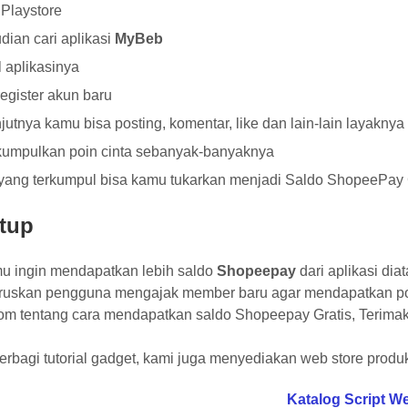
Playstore
ian cari aplikasi
MyBeb
ll aplikasinya
register akun baru
jutnya kamu bisa posting, komentar, like dan lain-lain layaknya
kumpulkan poin cinta sebanyak-banyaknya
yang terkumpul bisa kamu tukarkan menjadi Saldo ShopeePay 
tup
mu ingin mendapatkan lebih saldo
Shopeepay
dari aplikasi dia
uskan pengguna mengajak member baru agar mendapatkan poin l
om tentang cara mendapatkan saldo Shopeepay Gratis, Terima
erbagi tutorial gadget, kami juga menyediakan web store produk 
Katalog Script W