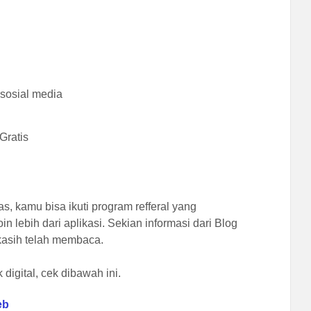
 sosial media
Gratis
tas, kamu bisa ikuti program refferal yang
ebih dari aplikasi. Sekian informasi dari Blog
kasih telah membaca.
digital, cek dibawah ini.
eb