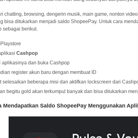
ari chatting, browsing, dengerin musik, main game, nonton vid
ng bisa ditukarkan menjadi saldo ShopeePay. Untuk cara men
 sebagai berikut.
Playstore
aplikasi
Cashpop
ll aplikasinya dan buka Cashpop
ian register akun baru dengan membuat ID
t selesaikan beberapa misi dan aktifkan lockscreen dari Cashp
n begitu gold akan terkumpul banyak dan bisa ditukarkan me
a Mendapatkan Saldo ShopeePay Menggunakan Apli