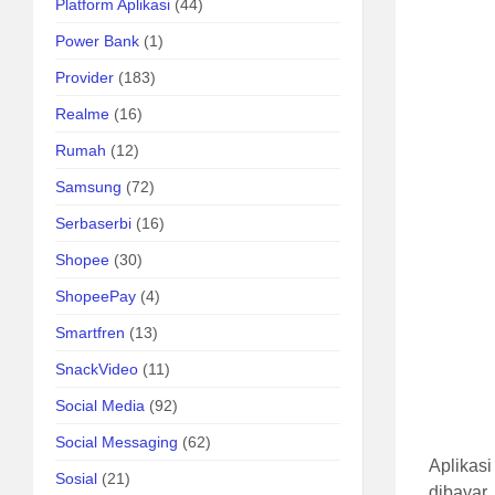
Platform Aplikasi
(44)
Power Bank
(1)
Provider
(183)
Realme
(16)
Rumah
(12)
Samsung
(72)
Serbaserbi
(16)
Shopee
(30)
ShopeePay
(4)
Smartfren
(13)
SnackVideo
(11)
Social Media
(92)
Social Messaging
(62)
Aplikasi
Sosial
(21)
dibayar,