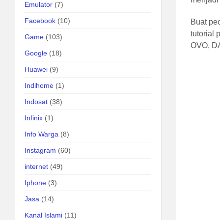
Emulator
(7)
Facebook
(10)
Buat pec
tutoria
Game
(103)
OVO,
DA
Google
(18)
Huawei
(9)
Indihome
(1)
Indosat
(38)
Infinix
(1)
Info Warga
(8)
Instagram
(60)
internet
(49)
Iphone
(3)
Jasa
(14)
Kanal Islami
(11)