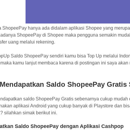
 ShopeePay hanya ada didalam aplikasi Shopee yang merupaka
adanya ShopeePay di Shopee maka pengguna semakin mudah
fer uang melalui rekening.
opUp Saldo ShopeePay sendiri kamu bisa Top Up melalui Indom
n maka kamu lanjut membaca karena di postingan ini saya ak
 Mendapatkan Saldo ShopeePay Gratis 
ndapatkan saldo ShopeePay Gratis sebenarnya cukup mudah d
akan aplikasi Android yang cukup banyak di Playstore dan bis
? silahkan simak berikut ini.
atkan Saldo ShopeePay dengan Aplikasi Cashpop