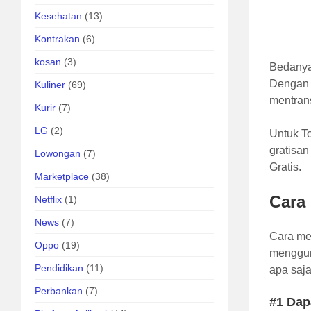
Kesehatan
(13)
Kontrakan
(6)
kosan
(3)
Bedanya
Dengan 
Kuliner
(69)
mentrans
Kurir
(7)
LG
(2)
Untuk T
gratisa
Lowongan
(7)
Gratis.
Marketplace
(38)
Cara
Netflix
(1)
News
(7)
Cara me
Oppo
(19)
menggun
Pendidikan
(11)
apa saja
Perbankan
(7)
#1 Dap