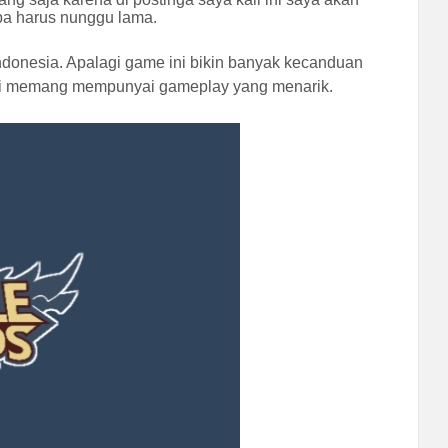
pa harus nunggu lama.
ndonesia. Apalagi game ini bikin banyak kecanduan
ni memang mempunyai gameplay yang menarik.