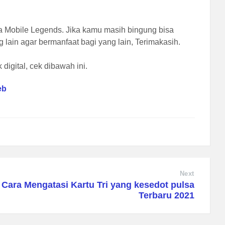
ta Mobile Legends. Jika kamu masih bingung bisa
g lain agar bermanfaat bagi yang lain, Terimakasih.
digital, cek dibawah ini.
eb
Next
 Cara Mengatasi Kartu Tri yang kesedot pulsa
Terbaru 2021