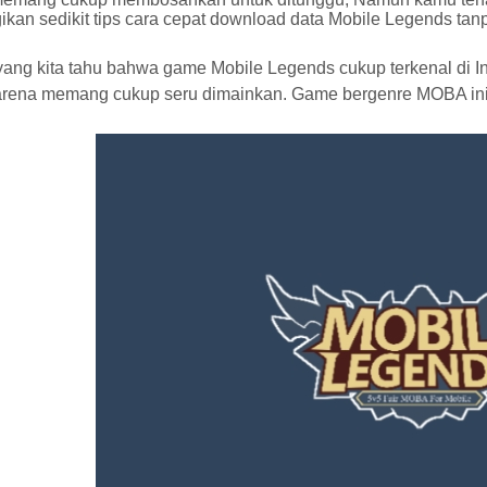
kan sedikit tips cara cepat download data Mobile Legends tan
 yang kita tahu bahwa game Mobile Legends cukup terkenal di I
arena memang cukup seru dimainkan. Game bergenre MOBA i