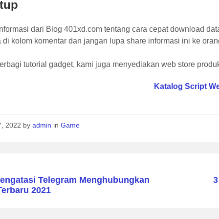
tup
informasi dari Blog 401xd.com tentang cara cepat download da
 di kolom komentar dan jangan lupa share informasi ini ke oran
erbagi tutorial gadget, kami juga menyediakan web store produk 
Katalog Script W
7, 2022
by
admin
in
Game
engatasi Telegram Menghubungkan
3
Terbaru 2021