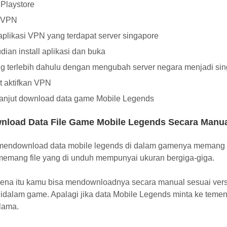
Playstore
k VPN
 aplikasi VPN yang terdapat server singapore
ian install aplikasi dan buka
ng terlebih dahulu dengan mengubah server negara menjadi si
t aktifkan VPN
anjut download data game Mobile Legends
nload Data File Game Mobile Legends Secara Manu
mendownload data mobile legends di dalam gamenya memang 
memang file yang di unduh mempunyai ukuran bergiga-giga.
rena itu kamu bisa mendownloadnya secara manual sesuai vers
didalam game. Apalagi jika data Mobile Legends minta ke temen
lama.