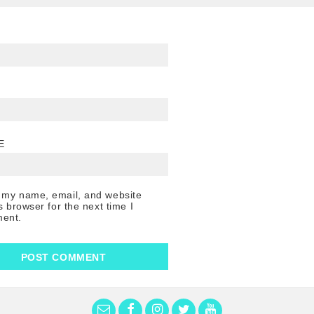
E
 my name, email, and website
is browser for the next time I
ent.