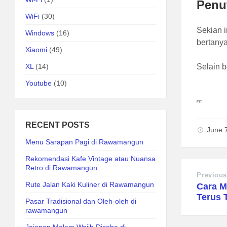
Penu
WiFi
(30)
Sekian 
Windows
(16)
bertanya
Xiaomi
(49)
XL
(14)
Selain b
Youtube
(10)
RECENT POSTS
June 
Menu Sarapan Pagi di Rawamangun
Rekomendasi Kafe Vintage atau Nuansa
Retro di Rawamangun
Previous
Rute Jalan Kaki Kuliner di Rawamangun
Cara M
Terus 
Pasar Tradisional dan Oleh-oleh di
rawamangun