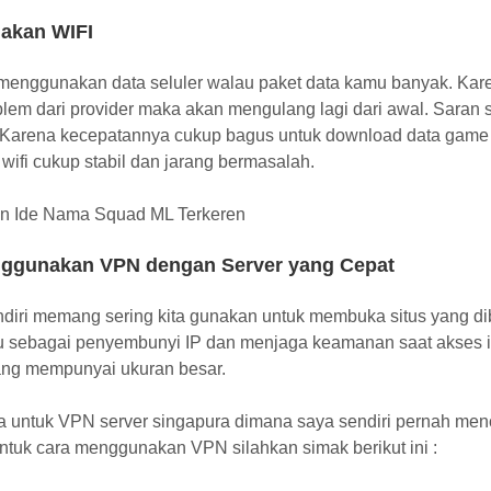
nakan WIFI
menggunakan data seluler walau paket data kamu banyak. Karena
lem dari provider maka akan mengulang lagi dari awal. Saran 
 Karena kecepatannya cukup bagus untuk download data game y
 wifi cukup stabil dan jarang bermasalah.
an
Ide Nama Squad ML Terkeren
ggunakan VPN dengan Server yang Cepat
diri memang sering kita gunakan untuk membuka situs yang d
itu sebagai penyembunyi IP dan menjaga keamanan saat akses i
ng mempunyai ukuran besar.
a untuk VPN server singapura dimana saya sendiri pernah me
ntuk cara menggunakan VPN silahkan simak berikut ini :