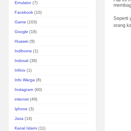
Emulator
(7)
membagi
Facebook
(10)
Seperti
Game
(103)
orang k
Google
(18)
Huawei
(9)
Indihome
(1)
Indosat
(38)
Infinix
(1)
Info Warga
(8)
Instagram
(60)
internet
(49)
Iphone
(3)
Jasa
(14)
Kanal Islami
(11)