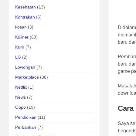
Kesehatan
(13)
Kontrakan
(6)
kosan
(3)
Didalam
memaink
Kuliner
(69)
baru dar
Kurir
(7)
Pembaru
LG
(2)
baru da
Lowongan
(7)
game pa
Marketplace
(38)
Masalah 
Netflix
(1)
downloa
News
(7)
Cara
Oppo
(19)
Pendidikan
(11)
Saya se
Perbankan
(7)
Legends