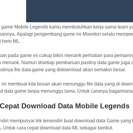
 game Mobile Legends kamu membutuhkan kerja sama team yan
annya. Apalagi pengembang game ini Moonton selalu memperbar
i hero ML.
an pada game ini cukup bikin menarik perhatian para pemainn
n menarik. Namun disetiap pembaruan pastiny data game juga
stinya file data game yang didownload akan semakin besar.
ini membuat kita bosan akan menunggu file data yang di downl
d data game tanpa menunggu lama, Untuk caranya bagaimana si
 Cepat Download Data Mobile Legends
ndiri mempunyai trik tersendiri buat download data Game yang
, Untuk cara cepat download data ML sebagai berikut.