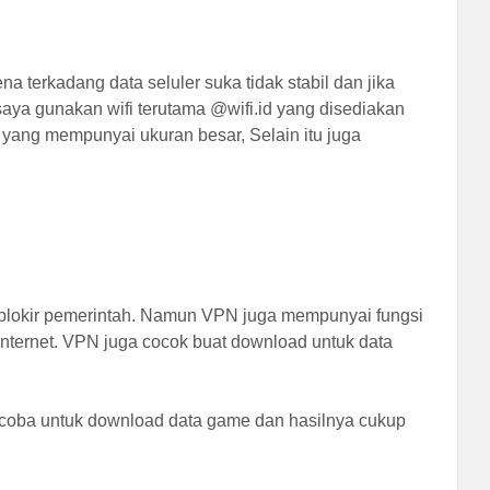
 terkadang data seluler suka tidak stabil dan jika
saya gunakan wifi terutama @wifi.id yang disediakan
ang mempunyai ukuran besar, Selain itu juga
iblokir pemerintah. Namun VPN juga mempunyai fungsi
nternet. VPN juga cocok buat download untuk data
ncoba untuk download data game dan hasilnya cukup