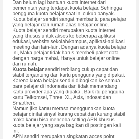
Dan belum lagi bantuan kuota internet dari
pemerintah yang terdapat kuota belajar, Sehingga
pengguna kuota belajar saat ini cukup banyak.
Kuota belajar sendiri sangat membantu para pelajar
yang belajar dari rumah alias belajar online.
Kuota belajar sendiri merupakan kuota internet
yang khusus untuk akses ke beberapa aplikasi
edukasi, website sekolah/kampus, aplikasi-aplikasi
meeting dan lain-lain. Dengan adanya kuota belajar
ini, Maka pelajar tidak harus membeli paket data
dengan harga mahal, Hanya untuk belajar online
dari rumah.
Kuota belajar
sendiri terbilang cukup cepat dan
stabil tergantung dari kartu pengguna yang dipakai.
Karena kuota belajar sendiri dibagikan ke semua
para pelajar di Indonesia dan tidak memandang
kartu provider apa yang dipakai. Baik itu pengguna
kartu Telkomsel, Three, XL, Axis, Indosat dan
Smartfren.
Namun jika kamu merasa menggunakan kuota
belajar dinilai sinyal kurang cepat dan kurang stabil
maka kamu bisa mencoba setting APN khusus
kuota belajar yang saya bagikan di postingan kali
ini.
APN sendiri merupakan singkatan acces point