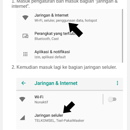
1. Masuk pengaturan dan masuk bagian “jaringan &
internet”.
2. Kemudian masuk lagi ke bagian jaringan seluler.