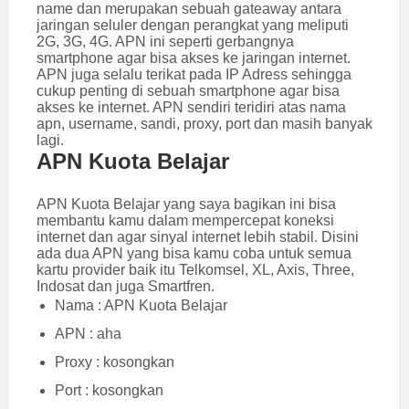
name dan merupakan sebuah gateaway antara
jaringan seluler dengan perangkat yang meliputi
2G, 3G, 4G. APN ini seperti gerbangnya
smartphone agar bisa akses ke jaringan internet.
APN juga selalu terikat pada IP Adress sehingga
cukup penting di sebuah smartphone agar bisa
akses ke internet. APN sendiri teridiri atas nama
apn, username, sandi, proxy, port dan masih banyak
lagi.
APN Kuota Belajar
APN Kuota Belajar yang saya bagikan ini bisa
membantu kamu dalam mempercepat koneksi
internet dan agar sinyal internet lebih stabil. Disini
ada dua APN yang bisa kamu coba untuk semua
kartu provider baik itu Telkomsel, XL, Axis, Three,
Indosat dan juga Smartfren.
Nama : APN Kuota Belajar
APN : aha
Proxy : kosongkan
Port : kosongkan