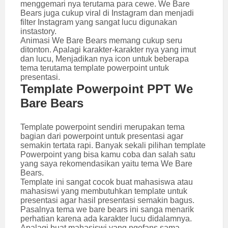
menggemari nya terutama para cewe. We Bare
Bears juga cukup viral di Instagram dan menjadi
filter Instagram yang sangat lucu digunakan
instastory.
Animasi We Bare Bears memang cukup seru
ditonton. Apalagi karakter-karakter nya yang imut
dan lucu, Menjadikan nya icon untuk beberapa
tema terutama template powerpoint untuk
presentasi.
Template Powerpoint PPT We
Bare Bears
Template powerpoint sendiri merupakan tema
bagian dari powerpoint untuk presentasi agar
semakin tertata rapi. Banyak sekali pilihan template
Powerpoint yang bisa kamu coba dan salah satu
yang saya rekomendasikan yaitu tema We Bare
Bears.
Template ini sangat cocok buat mahasiswa atau
mahasiswi yang membutuhkan template untuk
presentasi agar hasil presentasi semakin bagus.
Pasalnya tema we bare bears ini sanga menarik
perhatian karena ada karakter lucu didalamnya.
Apalagi buat mahasiswi yang ngefans sama