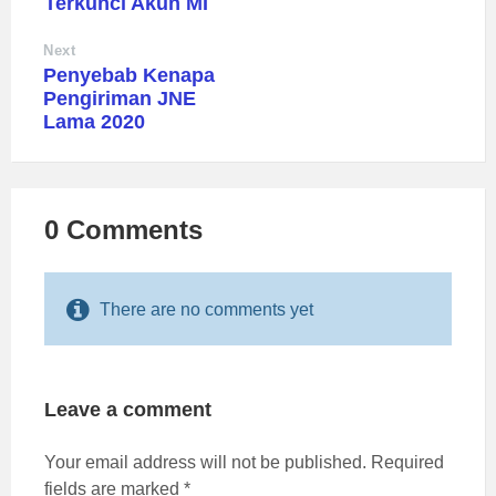
Terkunci Akun MI
Next
Penyebab Kenapa
Pengiriman JNE
Lama 2020
0 Comments
There are no comments yet
Leave a comment
Your email address will not be published.
Required
fields are marked
*