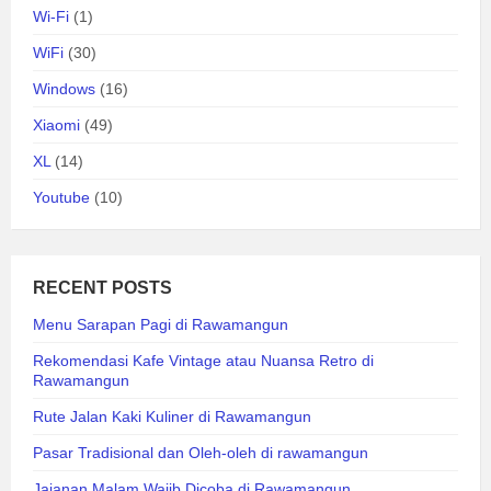
Wi-Fi
(1)
WiFi
(30)
Windows
(16)
Xiaomi
(49)
XL
(14)
Youtube
(10)
RECENT POSTS
Menu Sarapan Pagi di Rawamangun
Rekomendasi Kafe Vintage atau Nuansa Retro di
Rawamangun
Rute Jalan Kaki Kuliner di Rawamangun
Pasar Tradisional dan Oleh-oleh di rawamangun
Jajanan Malam Wajib Dicoba di Rawamangun