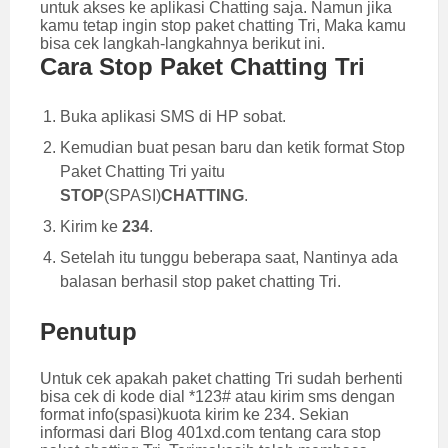
untuk akses ke aplikasi Chatting saja. Namun jika
kamu tetap ingin stop paket chatting Tri, Maka kamu
bisa cek langkah-langkahnya berikut ini.
Cara Stop Paket Chatting Tri
Buka aplikasi SMS di HP sobat.
Kemudian buat pesan baru dan ketik format Stop
Paket Chatting Tri yaitu
STOP
(SPASI)
CHATTING
.
Kirim ke
234
.
Setelah itu tunggu beberapa saat, Nantinya ada
balasan berhasil stop paket chatting Tri.
Penutup
Untuk cek apakah paket chatting Tri sudah berhenti
bisa cek di kode dial *123# atau kirim sms dengan
format info(spasi)kuota kirim ke 234. Sekian
informasi dari Blog 401xd.com tentang cara stop