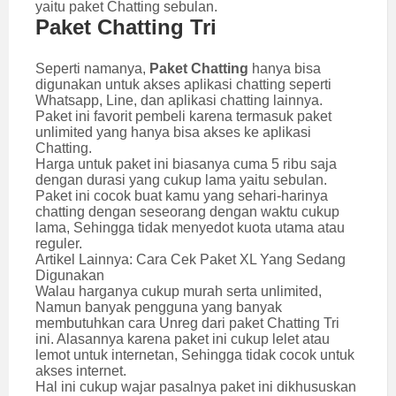
yaitu paket Chatting sebulan.
Paket Chatting Tri
Seperti namanya,
Paket Chatting
hanya bisa
digunakan untuk akses aplikasi chatting seperti
Whatsapp, Line, dan aplikasi chatting lainnya.
Paket ini favorit pembeli karena termasuk paket
unlimited yang hanya bisa akses ke aplikasi
Chatting.
Harga untuk paket ini biasanya cuma 5 ribu saja
dengan durasi yang cukup lama yaitu sebulan.
Paket ini cocok buat kamu yang sehari-harinya
chatting dengan seseorang dengan waktu cukup
lama, Sehingga tidak menyedot kuota utama atau
reguler.
Artikel Lainnya:
Cara Cek Paket XL Yang Sedang
Digunakan
Walau harganya cukup murah serta unlimited,
Namun banyak pengguna yang banyak
membutuhkan cara Unreg dari paket Chatting Tri
ini. Alasannya karena paket ini cukup lelet atau
lemot untuk internetan, Sehingga tidak cocok untuk
akses internet.
Hal ini cukup wajar pasalnya paket ini dikhususkan