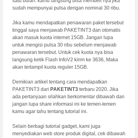
satu bulan. kamu langsung bisa membeli nya jika
sudah mempunyai pulsa dengan nominal 30 ribu.
Jika kamu mendapatkan penawaran paket tersebut
tinggal saya menjawab PAKETINT3 dan otomatis
akan masuk kuota internet 15GB. Jangan lupa
untuk mengisi pulsa 30 ribu sebelum menjawab
penawaran tersebut. Untuk cek kuota nya bisa
langsung ketik Flash InfoV2 kirim ke 3636, Maka
akan tertampil kuota reguler 15GB.
Demikian artikel tentang cara mendapatkan
PAKETINT3 dari
PAKETINT3
terbaru 2020. Jika
ada pertanyaan silahkan berkomentar dibawah dan
jangan lupa share informasi ini ke temen-temen
kamu agar tahu tentang tutorial ini.
Selain berbagi tutorial gadget, kami juga
menyediakan web store produk digital, cek dibawah