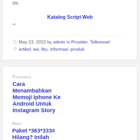
ini.
Katalog Script Web
May 23, 2022
by
admin
in
Provider
,
Telkomsel
artikel
,
asi
,
Ibu
,
informasi
,
produk
Previous
Cara
Menambahkan
Memoji Iphone Ke
Android Untuk
Instagram Story
Next
Paket *363*333#
Hilang? Inilah