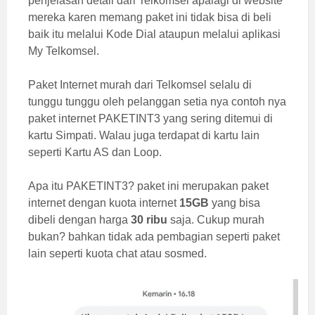
penjelasan detail dari
Telkomsel apalagi di website
mereka karen memang paket ini tidak bisa di beli
baik itu melalui Kode Dial ataupun melalui aplikasi
My Telkomsel.
Paket Internet murah dari Telkomsel selalu di
tunggu tunggu oleh pelanggan setia nya contoh nya
paket internet PAKETINT3 yang sering ditemui di
kartu Simpati. Walau juga terdapat di kartu lain
seperti Kartu AS dan Loop.
Apa itu PAKETINT3? paket ini merupakan paket
internet dengan kuota internet
15GB
yang bisa
dibeli dengan harga
30 ribu
saja. Cukup murah
bukan? bahkan tidak ada pembagian seperti paket
lain seperti kuota chat atau sosmed.