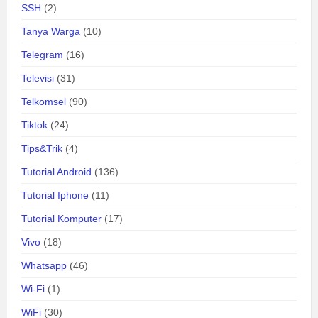
SSH
(2)
Tanya Warga
(10)
Telegram
(16)
Televisi
(31)
Telkomsel
(90)
Tiktok
(24)
Tips&Trik
(4)
Tutorial Android
(136)
Tutorial Iphone
(11)
Tutorial Komputer
(17)
Vivo
(18)
Whatsapp
(46)
Wi-Fi
(1)
WiFi
(30)