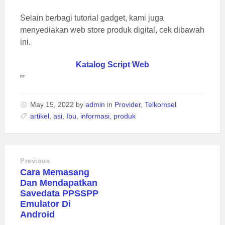
Selain berbagi tutorial gadget, kami juga
menyediakan web store produk digital, cek dibawah
ini.
Katalog Script Web
May 15, 2022
by
admin
in
Provider
,
Telkomsel
artikel
,
asi
,
Ibu
,
informasi
,
produk
Previous
Cara Memasang
Dan Mendapatkan
Savedata PPSSPP
Emulator Di
Android