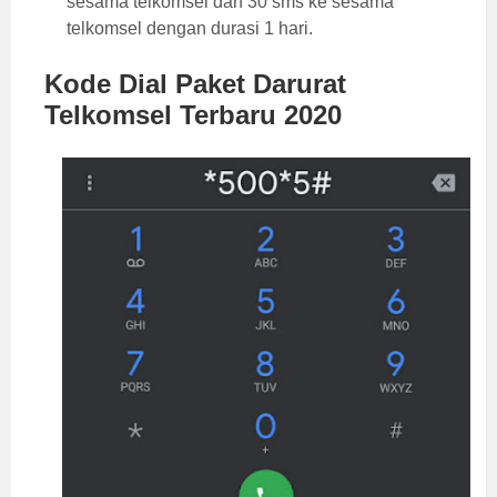
sesama telkomsel dan 30 sms ke sesama
telkomsel dengan durasi 1 hari.
Kode Dial Paket Darurat
Telkomsel Terbaru 2020