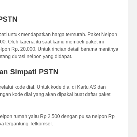
 PSTN
pati untuk mendapatkan harga termurah.
Paket Nelpon
0. Oleh karena itu saat kamu membeli paket ini
pon Rp. 20.000. Untuk rincian detail berama menitnya
tang durasi nelpon yang didapat.
Dan Simpati PSTN
elalui kode dial. Untuk kode dial di Kartu AS dan
gan kode dial yang akan dipakai buat daftar paket
 nelpon rumah yaitu Rp 2.500 dengan pulsa nelpon Rp
ya tergantung Telkomsel.