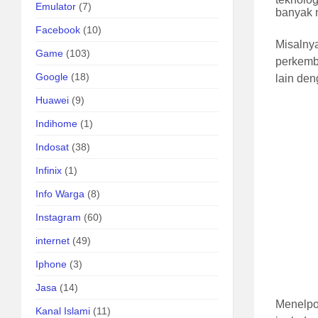
Emulator
(7)
banyak 
Facebook
(10)
Misalnya
Game
(103)
perkemb
Google
(18)
lain den
Huawei
(9)
Indihome
(1)
Indosat
(38)
Infinix
(1)
Info Warga
(8)
Instagram
(60)
internet
(49)
Iphone
(3)
Jasa
(14)
Menelpo
Kanal Islami
(11)