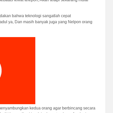
andakan bahwa teknologi sangatlah cepat
dul ya, Dan masih banyak juga yang Nelpon orang
 menyambungkan kedua orang agar berbincang secara