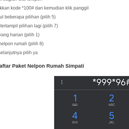
kan kode *100# dan kemudian klik panggil
l beberapa pilihan (pilih 5)
ertampil pilihan lagi (pilih 7)
yang harian (pilih 1)
 nelpon rumah (pilih 8)
elanjutnya pilih ya
aftar Paket Nelpon Rumah Simpati