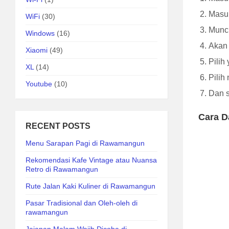
Masuk
WiFi
(30)
Muncu
Windows
(16)
Akan t
Xiaomi
(49)
Pilih 
XL
(14)
Pilih
Youtube
(10)
Dan s
Cara D
RECENT POSTS
Menu Sarapan Pagi di Rawamangun
Rekomendasi Kafe Vintage atau Nuansa
Retro di Rawamangun
Rute Jalan Kaki Kuliner di Rawamangun
Pasar Tradisional dan Oleh-oleh di
rawamangun