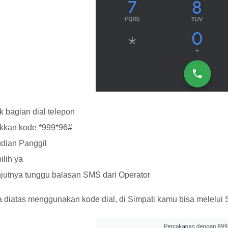
 bagian dial telepon
kkan kode *999*96#
dian Panggil
ilih ya
jutnya tunggu balasan SMS dari Operator
a diatas menggunakan kode dial, di Simpati kamu bisa melelui 