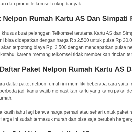
an dan promo telkomsel cukup banyak.
t Nelpon Rumah Kartu AS Dan Simpati
ni khusus buat pelanggan Telkomsel terutama Kartu AS dan Sim
i bisa didapatkan dengan harga Rp 2.500 untuk pulsa Rp 20.00
s akan terpotong biaya Rp. 2.500 dengan mendapatkan pulsa nel
iketahui karena memang telkomsel tidak memberikan rincian ten
 Daftar Paket Nelpon Rumah Kartu AS 
ra daftar paket nelpon rumah ini memiliki beberapa cara yaitu m
berbeda jadi kamu wajib memastikan kartu yang kamu pakai den
rumah.
 kasih tahu lagi bahwa harga perhari atau sehari untuk paket
 Harga ini sudah termasuk murah dan bisa saja berubah hargan