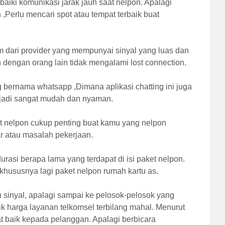
iki komunikasi jarak jauh saat nelpon. Apalagi
,Perlu mencari spot atau tempat terbaik buat
sim dari provider yang mempunyai sinyal yang luas dan
n dengan orang lain tidak mengalami lost connection.
ng bernama
whatsapp ,Dimana aplikasi chatting ini juga
enjadi sangat mudah dan nyaman.
et nelpon cukup penting buat kamu yang nelpon
r atau masalah pekerjaan.
urasi berapa lama yang terdapat di isi paket nelpon.
khususnya lagi paket nelpon rumah kartu as.
n sinyal, apalagi sampai ke pelosok-pelosok yang
ik harga layanan telkomsel terbilang mahal. Menurut
gat baik kepada pelanggan. Apalagi berbicara