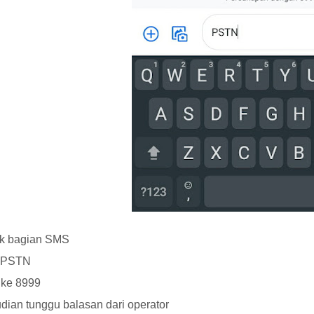
k bagian SMS
k PSTN
 ke 8999
ian tunggu balasan dari operator