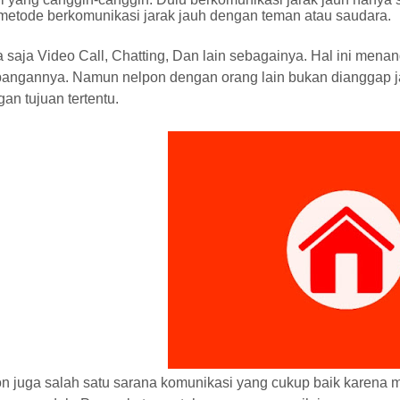
metode berkomunikasi jarak jauh dengan teman atau saudara.
 saja Video Call, Chatting, Dan lain sebagainya. Hal ini men
angannya. Namun nelpon dengan orang lain bukan dianggap ja
gan tujuan tertentu.
n juga salah satu sarana komunikasi yang cukup baik karena