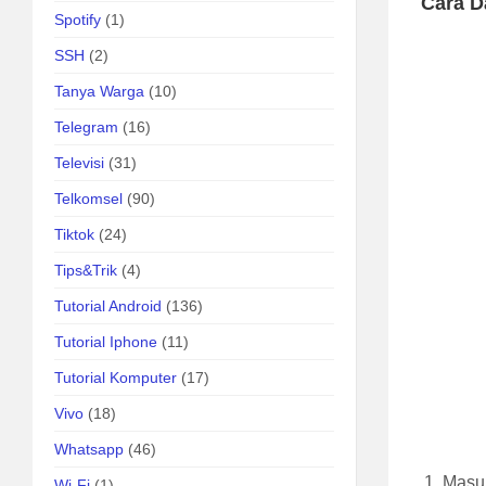
Cara D
Spotify
(1)
SSH
(2)
Tanya Warga
(10)
Telegram
(16)
Televisi
(31)
Telkomsel
(90)
Tiktok
(24)
Tips&Trik
(4)
Tutorial Android
(136)
Tutorial Iphone
(11)
Tutorial Komputer
(17)
Vivo
(18)
Whatsapp
(46)
Masuk
Wi-Fi
(1)