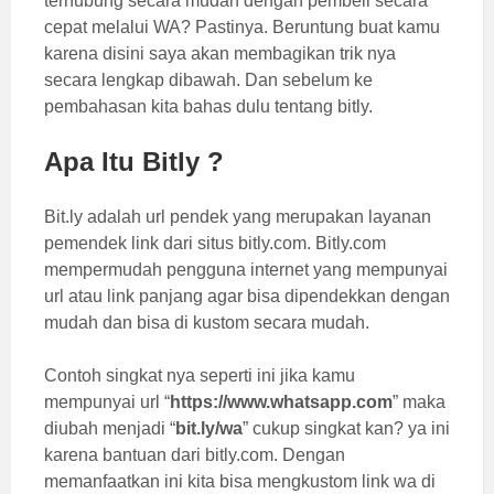
terhubung secara mudah dengan pembeli secara
cepat melalui WA? Pastinya. Beruntung buat kamu
karena disini saya akan membagikan trik nya
secara lengkap dibawah. Dan sebelum ke
pembahasan kita bahas dulu tentang bitly.
Apa Itu Bitly ?
Bit.ly adalah url pendek yang merupakan layanan
pemendek link dari situs bitly.com. Bitly.com
mempermudah pengguna internet yang mempunyai
url atau link panjang agar bisa dipendekkan dengan
mudah dan bisa di kustom secara mudah.
Contoh singkat nya seperti ini jika kamu
mempunyai url “
https://www.whatsapp.com
” maka
diubah menjadi “
bit.ly/wa
” cukup singkat kan? ya ini
karena bantuan dari bitly.com. Dengan
memanfaatkan ini kita bisa mengkustom link wa di