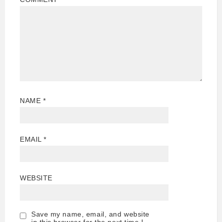
NAME
*
EMAIL
*
WEBSITE
Save my name, email, and website
in this browser for the next time I