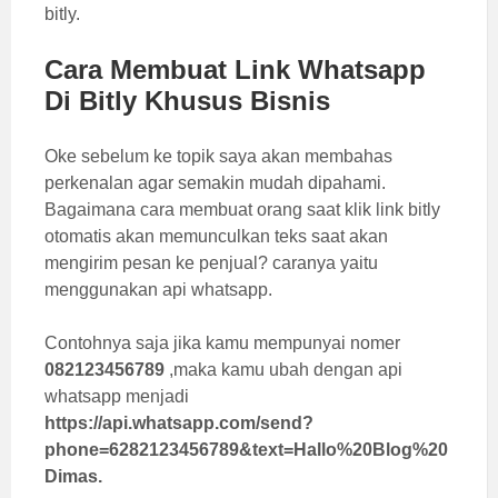
bitly.
Cara Membuat Link Whatsapp
Di Bitly Khusus Bisnis
Oke sebelum ke topik saya akan membahas
perkenalan agar semakin mudah dipahami.
Bagaimana cara membuat orang saat klik link bitly
otomatis akan memunculkan teks saat akan
mengirim pesan ke penjual? caranya yaitu
menggunakan api
whatsapp.
Contohnya saja jika kamu mempunyai nomer
082123456789
,maka kamu ubah dengan api
whatsapp menjadi
https://api.whatsapp.com/send?
phone=6282123456789&text=Hallo%20Blog%20
Dimas.