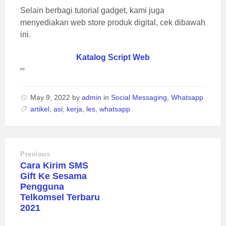
Selain berbagi tutorial gadget, kami juga
menyediakan web store produk digital, cek dibawah
ini.
Katalog Script Web
May 9, 2022
by
admin
in
Social Messaging
,
Whatsapp
artikel
,
asi
,
kerja
,
les
,
whatsapp
Previous
Cara Kirim SMS
Gift Ke Sesama
Pengguna
Telkomsel Terbaru
2021