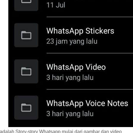
 adalah Story-story Whatsapp mulai dari gambar dan video