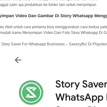
nggal salin aja pindahkan ke folder lain untuk menyimpan
yimpan Video Dan Gambar Di Story Whatsapp Mengg
lalu ribet untuk cara pertama bisa menggunakan cara kedua yai
udah kamu Menyimpan Video Dan Foto Story Whatsapp Di Galeri
 Story Saver For Whatsapp Businness – SavezyBiz Di Playstor