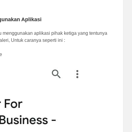
unakan Aplikasi
tu menggunakan aplikasi pihak ketiga yang tentunya
, Untuk caranya seperti ini :
e