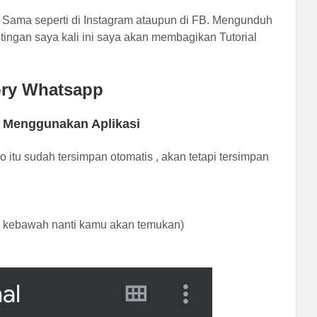
n , Sama seperti di Instagram ataupun di FB. Mengunduh
stingan saya kali ini saya akan membagikan Tutorial
ory Whatsapp
 Menggunakan Aplikasi
tu sudah tersimpan otomatis , akan tetapi tersimpan
l kebawah nanti kamu akan temukan)