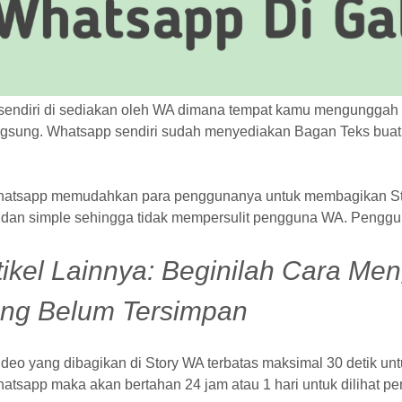
ni sendiri di sediakan oleh WA dimana tempat kamu mengunggah
angsung. Whatsapp sendiri sudah menyediakan Bagan Teks bua
hatsapp memudahkan para penggunanya untuk membagikan Status
 dan simple sehingga tidak mempersulit pengguna WA. Penggun
tikel Lainnya:
Beginilah Cara Me
ng Belum Tersimpan
deo yang dibagikan di Story WA terbatas maksimal 30 detik un
atsapp maka akan bertahan 24 jam atau 1 hari untuk dilihat pe