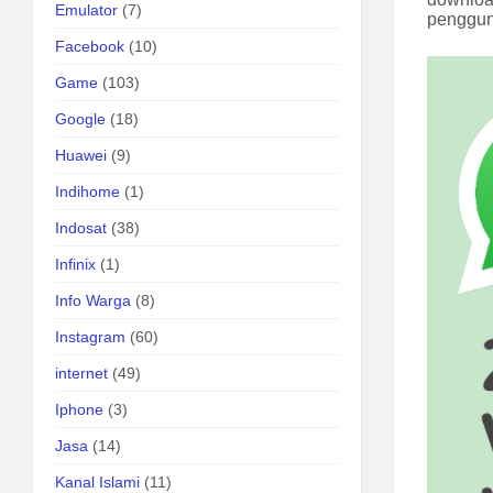
Emulator
(7)
penggun
Facebook
(10)
Game
(103)
Google
(18)
Huawei
(9)
Indihome
(1)
Indosat
(38)
Infinix
(1)
Info Warga
(8)
Instagram
(60)
internet
(49)
Iphone
(3)
Jasa
(14)
Kanal Islami
(11)