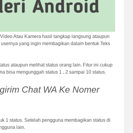
 Video Atau Kamera hasil tangkap langsung ataupun
t usernya yang ingin membagikan dalam bentuk Teks
 ataupun melihat status orang lain. Fitur ini cukup
a bisa mengunggah status 1 , 2 sampai 10 status.
ngirim Chat WA Ke Nomer
tuk 1 status. Setelah pengguna membagikan status di
ngguna lain.