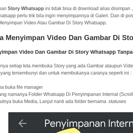
han
Story Whatsapp
ini tidak bisa di download alias disimpa
atsapp perlu trik bila ingin menyimpannya di Galeri. Dan di po
enyimpan Video Atau Gambar Di Story Whatsapp.
ra Menyimpan Video Dan Gambar Di St
yimpan Video Dan Gambar Di Story Whatsapp Tanpa
nya setiap kita membuka Story yang ada Gambar ataupun Video i
r yang tersembunyi dan untuk membukanya caranya seperti ini :
ma buka file manager
yang namanya Folder Whatsapp Di Penyimpanan Internal (Scrol
utnya buka Media, Lanjut nanti ada folder bernama .statuses