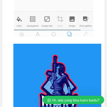
Hi, ada yang bisa kami bantu?