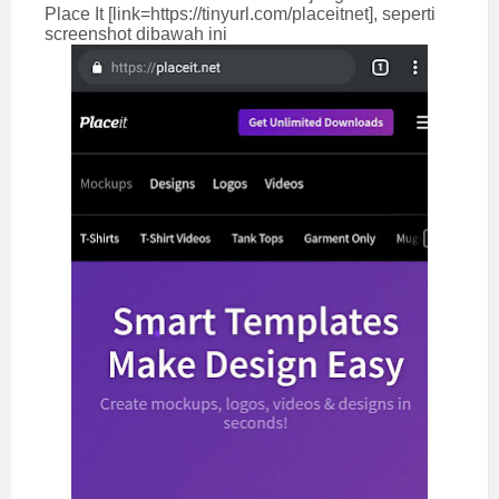
Place It [link=https://tinyurl.com/placeitnet], seperti
screenshot dibawah ini