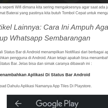
 seperti Wifi dimana kita sering mengaksesnya agar saat ada 
at Baterai yang pastinya kita butuh Tombol Cepat untuk menga
tikel Lainnya:
Cara Ini Ampuh Ag
up Whatsapp Sembarangan
li Status Bar di Android menampilkan Notifilasi dari berbagai a
kan pengguna di Android. Akan tetapi apakah bisa menambahk
Status Bar. Jelas bisa dan simak caranya dibawah ini :
enambahkan Aplikasi Di Status Bar Android
oad Dahulu Aplikasi Namanya App Tiles Di Playstore.