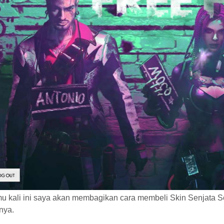
u kali ini saya akan membagikan cara membeli Skin Senjata 
nya.