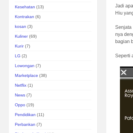
Jadi apa
Kesehatan
(13)
Hiu yan
Kontrakan
(6)
kosan
(3)
Senjata
nya deng
Kuliner
(69)
bagian b
Kurir
(7)
Seperti 
LG
(2)
Lowongan
(7)
Marketplace
(38)
Netflix
(1)
News
(7)
Oppo
(19)
Pendidikan
(11)
Perbankan
(7)