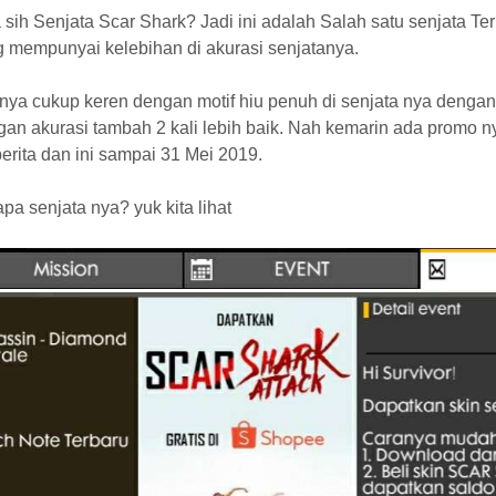
 sih Senjata Scar Shark? Jadi ini adalah Salah satu senjata T
g mempunyai kelebihan di akurasi senjatanya.
 nya cukup keren dengan motif hiu penuh di senjata nya denga
an akurasi tambah 2 kali lebih baik. Nah kemarin ada promo n
erita dan ini sampai 31 Mei 2019.
apa senjata nya? yuk kita lihat