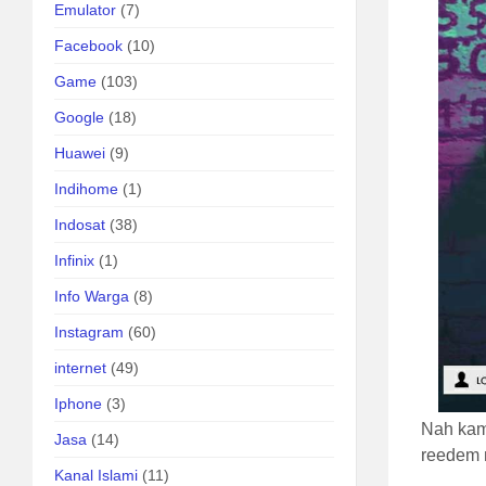
Emulator
(7)
Facebook
(10)
Game
(103)
Google
(18)
Huawei
(9)
Indihome
(1)
Indosat
(38)
Infinix
(1)
Info Warga
(8)
Instagram
(60)
internet
(49)
Iphone
(3)
Nah kam
Jasa
(14)
reedem 
Kanal Islami
(11)