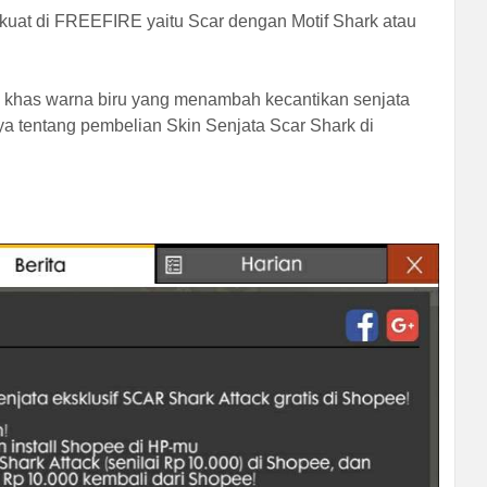
erkuat di FREEFIRE yaitu Scar dengan Motif Shark atau
n khas warna biru yang menambah kecantikan senjata
ya tentang pembelian Skin Senjata Scar Shark di