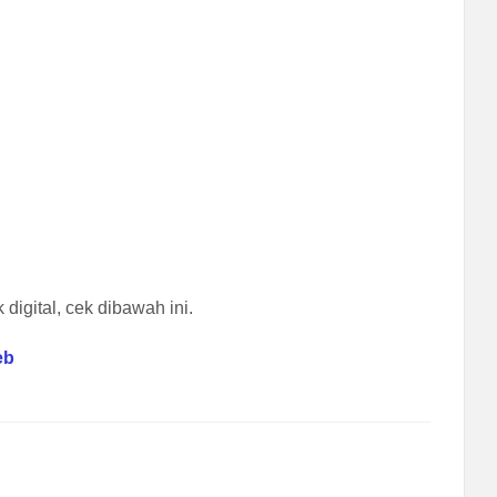
digital, cek dibawah ini.
eb