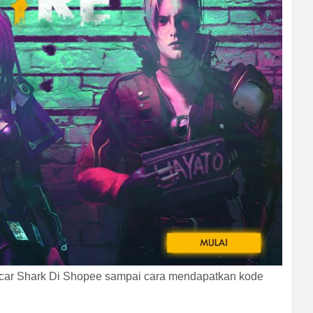
Scar Shark Di Shopee sampai cara mendapatkan kode