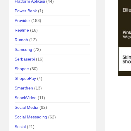
Platform Aplikasi
(44)
Power Bank
(1)
Provider
(183)
Realme
(16)
Rumah
(12)
Samsung
(72)
Serbaserbi
(16)
Shopee
(30)
ShopeePay
(4)
Smartfren
(13)
SnackVideo
(11)
Social Media
(92)
Social Messaging
(62)
Sosial
(21)