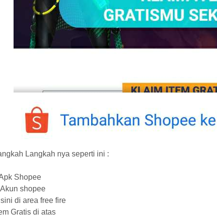
ngkah Langkah nya seperti ini :
 Apk Shopee
n Akun shopee
isini di area free fire
tem Gratis di atas