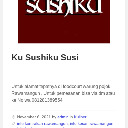
Ku Sushiku Susi
Untuk alamat tepatnya di foodcourt warung pojok
Rawamangun , Untuk pemesanan bisa via dm atau
ke No wa 081281389554
November 6, 2021
by
admin
in
Kuliner
info kontrakan rawamangun
,
info kosan rawamangun
,