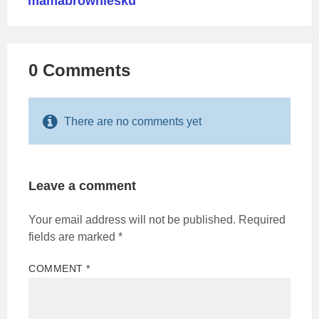
mamabrowniesku
0 Comments
There are no comments yet
Leave a comment
Your email address will not be published.
Required
fields are marked
*
COMMENT
*