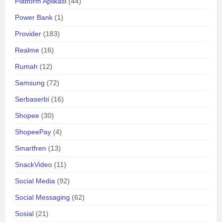
Platform Aplikasi
(44)
Power Bank
(1)
Provider
(183)
Realme
(16)
Rumah
(12)
Samsung
(72)
Serbaserbi
(16)
Shopee
(30)
ShopeePay
(4)
Smartfren
(13)
SnackVideo
(11)
Social Media
(92)
Social Messaging
(62)
Sosial
(21)