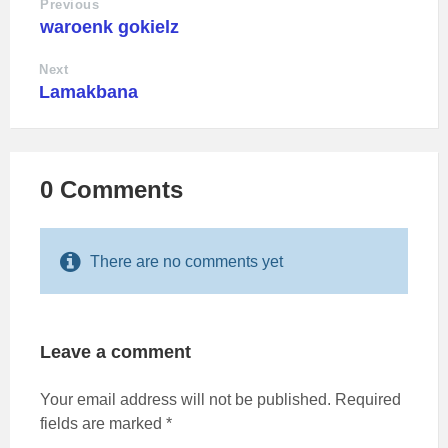
Previous
waroenk gokielz
Next
Lamakbana
0 Comments
There are no comments yet
Leave a comment
Your email address will not be published.
Required
fields are marked
*