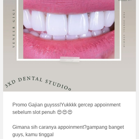
Promo Gajian guysss!Yukkkk gercep appoinment
sebelum slot penuh 😍😍😍⁠
Gimana sih caranya appoinment?gampang banget
guys, kamu tinggal