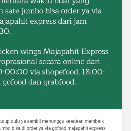
tutup dulu ya sambil menunggu keadaan membaik
umbo bisa di order ya via gofood majapahit express