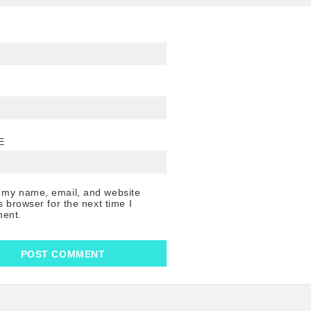
E
 my name, email, and website
is browser for the next time I
ent.