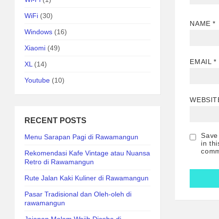
WiFi
(30)
NAME
*
Windows
(16)
Xiaomi
(49)
EMAIL
*
XL
(14)
Youtube
(10)
WEBSIT
RECENT POSTS
Save
Menu Sarapan Pagi di Rawamangun
in th
comm
Rekomendasi Kafe Vintage atau Nuansa
Retro di Rawamangun
Rute Jalan Kaki Kuliner di Rawamangun
Pasar Tradisional dan Oleh-oleh di
rawamangun