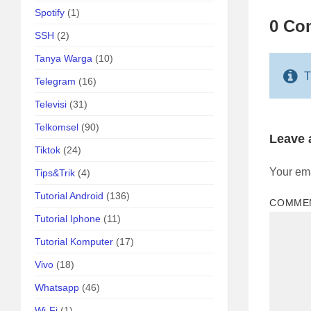
Spotify
(1)
0 Co
SSH
(2)
Tanya Warga
(10)
T
Telegram
(16)
Televisi
(31)
Telkomsel
(90)
Leave
Tiktok
(24)
Your ema
Tips&Trik
(4)
Tutorial Android
(136)
COMME
Tutorial Iphone
(11)
Tutorial Komputer
(17)
Vivo
(18)
Whatsapp
(46)
Wi-Fi
(1)