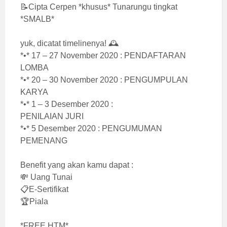
📝Cipta Cerpen *khusus* Tunarungu tingkat
*SMALB*
yuk, dicatat timelinenya! 🕰
*•* 17 – 27 November 2020 : PENDAFTARAN
LOMBA
*•* 20 – 30 November 2020 : PENGUMPULAN
KARYA
*•* 1 – 3 Desember 2020 :
PENILAIAN JURI
*•* 5 Desember 2020 : PENGUMUMAN
PEMENANG
Benefit yang akan kamu dapat :
💸 Uang Tunai
📋E-Sertifikat
🏆Piala
*FREE HTM*