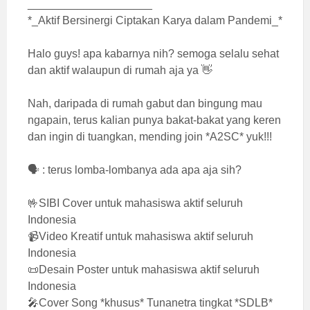
____________________
*_Aktif Bersinergi Ciptakan Karya dalam Pandemi_*
Halo guys! apa kabarnya nih? semoga selalu sehat
dan aktif walaupun di rumah aja ya 👋
Nah, daripada di rumah gabut dan bingung mau
ngapain, terus kalian punya bakat-bakat yang keren
dan ingin di tuangkan, mending join *A2SC* yuk!!!
🗣️ : terus lomba-lombanya ada apa aja sih?
🤟SIBI Cover untuk mahasiswa aktif seluruh
Indonesia
📹Video Kreatif untuk mahasiswa aktif seluruh
Indonesia
📜Desain Poster untuk mahasiswa aktif seluruh
Indonesia
🎤Cover Song *khusus* Tunanetra tingkat *SDLB*