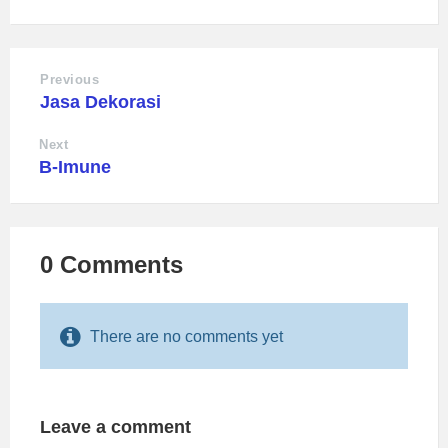
Previous
Jasa Dekorasi
Next
B-Imune
0 Comments
There are no comments yet
Leave a comment